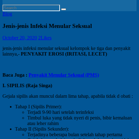
Blog
Jenis-jenis Infeksi Menular Seksual
October 20, 2020
2
Likes
jenis-jenis infeksi menular seksual kelompok ke tiga dan penyakit
lainnya,-
PENYAKIT EROSI (IRITASI, LECET)
Baca Juga :
Penyakit Menular Seksual (PMS)
I. SIPILIS (Raja Singa)
Gejala sipilis akan muncul dalam lima tahap, apabila tidak d obati :
Tahap I (Sipilis Primer):
Terjadi 9-90 hari setelah terinfeksi
Timbul luka yang tidak nyeri di penis, bibir kemaluan
atau leher rahim
Tahap II (Sipilis Sekunder):
Terjadinya beberapa bulan setelah tahap pertama