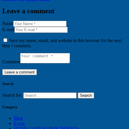
Leave a comment
Name
E-mail
Save my name, email, and website in this browser for the next
time I comment.
Comment
Search
Search for:
Category
Blog
Event
HOME CARE KLINIK DEWATA