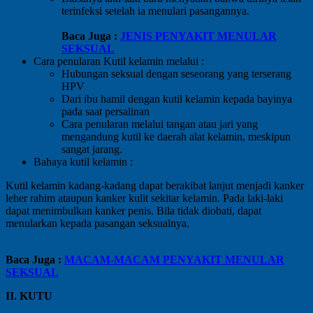
terinfeksi setelah ia menulari pasangannya.
Baca Juga :
JENIS PENYAKIT MENULAR
SEKSUAL
Cara penularan Kutil kelamin melalui :
Hubungan seksual dengan seseorang yang terserang
HPV
Dari ibu hamil dengan kutil kelamin kepada bayinya
pada saat persalinan
Cara penularan melalui tangan atau jari yang
mengandung kutil ke daerah alat kelamin, meskipun
sangat jarang.
Bahaya kutil kelamin :
Kutil kelamin kadang-kadang dapat berakibat lanjut menjadi kanker
leher rahim ataupun kanker kulit sekitar kelamin. Pada laki-laki
dapat menimbulkan kanker penis. Bila tidak diobati, dapat
menularkan kepada pasangan seksualnya.
Baca Juga :
MACAM-MACAM PENYAKIT MENULAR
SEKSUAL
II. KUTU