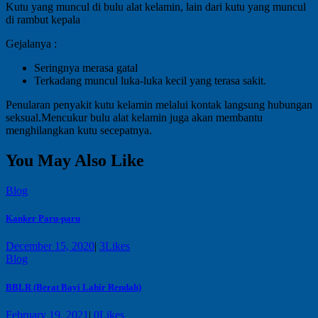
Kutu yang muncul di bulu alat kelamin, lain dari kutu yang muncul
di rambut kepala
Gejalanya :
Seringnya merasa gatal
Terkadang muncul luka-luka kecil yang terasa sakit.
Penularan penyakit kutu kelamin melalui kontak langsung hubungan
seksual.Mencukur bulu alat kelamin juga akan membantu
menghilangkan kutu secepatnya.
You May Also Like
Blog
Kanker Paru-paru
December 15, 2020
|
3
Likes
Blog
BBLR (Berat Bayi Lahir Rendah)
February 19, 2021
|
0
Likes