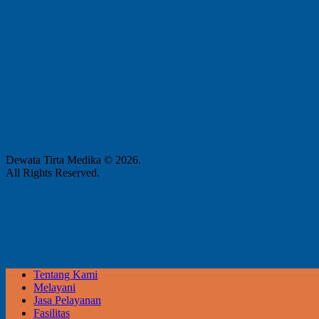
Dewata Tirta Medika © 2026.
All Rights Reserved.
Tentang Kami
Melayani
Jasa Pelayanan
Fasilitas