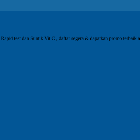
 Rapid test dan Suntik Vit C , daftar segera & dapatkan promo terbaik 