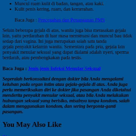
Muncul ruam kulit di badan, tangan, atau kaki.
Kulit penis kering, ruam, dan kemerahan.
Baca Juga :
Pencegahan dan Penanganan PMS
Selain beberapa gejala di atas, wanita juga bisa merasakan gejala
lain, yaitu perdarahan di luar masa menstruasi dan muncul bau tidak
sedap dari vagina. Ini juga merupakan salah satu tanda
gejala penyakit kelamin wanita. Sementara pada pria, gejala lain
penyakit menular seksual yang dapat dialami adalah nyeri, sperma
berdarah, atau pembengkakan pada testis.
Baca Juga :
Jenis-jenis Infeksi Menular Seksual
Segeralah berkonsultasi dengan dokter bila Anda mengalami
keluhan pada organ intim atau gejala-gejala di atas. Anda juga
perlu memeriksakan diri ke dokter jika pasangan Anda diketahui
menderita penyakit menular seksual, atau bila Anda melakukan
hubungan seksual yang berisiko, misalnya tanpa kondom, salah
dalam menggunakan kondom, dan sering bergonta-ganti
pasangan.
You May Also Like