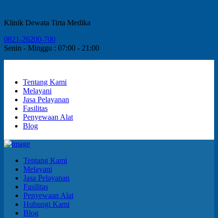
Klinik Dewata Tirta Medika
0821-26200-700
Senin - Minggu : 07:00 - 21:00
Tentang Kami
Melayani
Jasa Pelayanan
Fasilitas
Penyewaan Alat
Blog
Tentang Kami
Melayani
Jasa Pelayanan
Fasilitas
Penyewaan Alat
Hubungi Kami
Blog