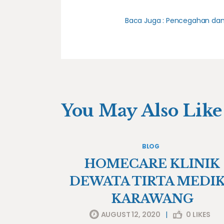
Baca Juga :
Pencegahan dan
You May Also Like
BLOG
HOMECARE KLINIK
DEWATA TIRTA MEDI
KARAWANG
AUGUST 12, 2020
|
0
LIKES