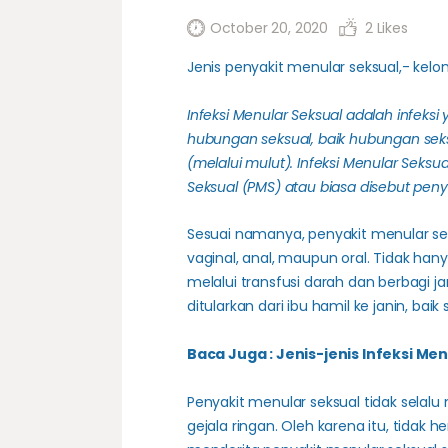
October 20, 2020
2
Likes
Jenis penyakit menular seksual,- kel
Infeksi Menular Seksual adalah infeksi
hubungan seksual, baik hubungan seks 
(melalui mulut). Infeksi Menular Seksu
Seksual (PMS) atau biasa disebut peny
Sesuai namanya, penyakit menular se
vaginal, anal, maupun oral. Tidak han
melalui transfusi darah dan berbagi j
ditularkan dari ibu hamil ke janin, ba
Baca Juga :
Jenis-jenis Infeksi Me
Penyakit menular seksual tidak sela
gejala ringan. Oleh karena itu, tidak