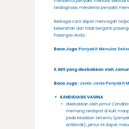
menderita penyakit menular seksual 
terdiagnosis menderita penyakit menu
Berbagai cara dapat mencegah terjad
kebersihan dan tidak berganti pasanga
Pasangan Anda.
Baca Juga :
Penyakit Menular Seks
II. IMS yang disebabkan oleh Jamu
Baca Juga :
Jenis-Jenis Penyakit 
KANDIDIASIS VAGINA
disebabkan oleh jamur
Candida 
memang terdapat di kulit mau
pada keadaan tertentu (penyaki
antibiotik), jamur ini dapat m