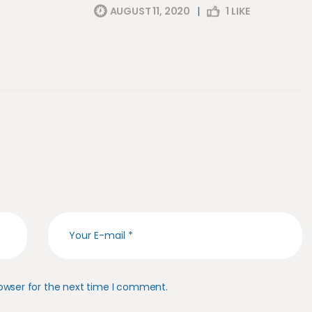
AUGUST 11, 2020
|
1
LIKE
owser for the next time I comment.