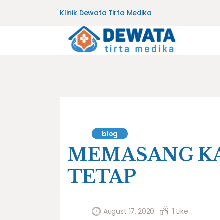
Klinik Dewata Tirta Medika
blog
MEMASANG KA
TETAP
August 17, 2020
1
Like