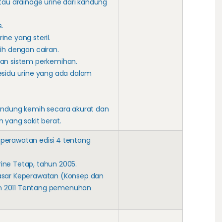
tau drainage urine dari kandung
.
ne yang steril.
ih dengan cairan.
han sistem perkemihan.
esidu urine yang ada dalam
andung kemih secara akurat dan
 yang sakit berat.
perawatan edisi 4 tentang
ne Tetap, tahun 2005.
asar Keperawatan (Konsep dan
ahun 2011 Tentang pemenuhan