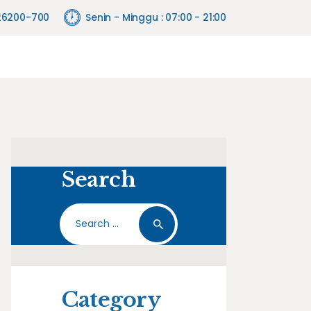
26200-700
Senin - Minggu : 07:00 - 21:00
Search
Search
for:
Category