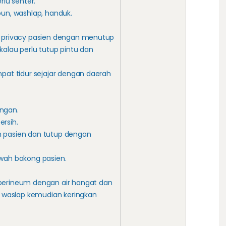
rlu senter.
bun, washlap, handuk.
n privacy pasien dengan menutup
kalau perlu tutup pintu dan
mpat tidur sejajar dengan daerah
ngan.
ersih.
h pasien dan tutup dengan
awah bokong pasien.
 perineum dengan air hangat dan
waslap kemudian keringkan