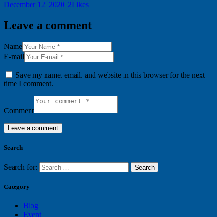
December 12, 2020
|
2
Likes
Leave a comment
Name
E-mail
Save my name, email, and website in this browser for the next
time I comment.
Comment
Search
Search for:
Category
Blog
Event