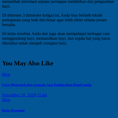
menambah informasi seputar persiapan melahirkan dan pengasuhan
bayi.
Di trimester 3 (trimester ketiga) ini, Anda bisa berlatih teknik
pernapasan yang baik dan benar agar lebih rileks selama proses
bersalin.
Di kelas tersebut, Anda dan juga akan mempelajari berbagai cara
menggendong bayi, memandikan bayi, dan segala hal yang harus
diketahui untuk menjadi orangtua baru.
You May Also Like
Blog
Cara Mencegah dan waspada Saat Pendarahan Hamil muda
November 18, 2020
|
1
Like
Blog
Kista Ovarium