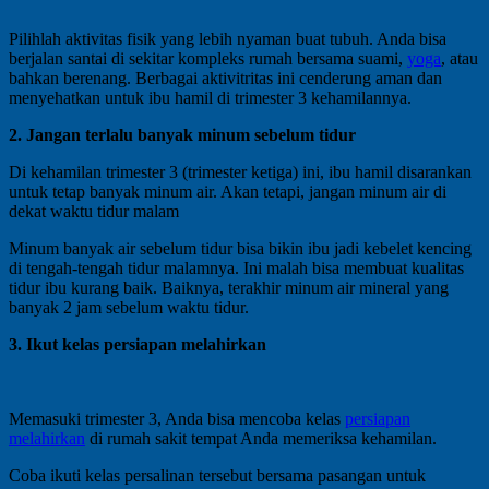
Pilihlah aktivitas fisik yang lebih nyaman buat tubuh. Anda bisa
berjalan santai di sekitar kompleks rumah bersama suami,
yoga
, atau
bahkan berenang. Berbagai aktivitritas ini cenderung aman dan
menyehatkan untuk ibu hamil di trimester 3 kehamilannya.
2. Jangan terlalu banyak minum sebelum tidur
Di kehamilan trimester 3 (trimester ketiga) ini, ibu hamil disarankan
untuk tetap banyak minum air. Akan tetapi, jangan minum air di
dekat waktu tidur malam
Minum banyak air sebelum tidur bisa bikin ibu jadi kebelet kencing
di tengah-tengah tidur malamnya. Ini malah bisa membuat kualitas
tidur ibu kurang baik. Baiknya, terakhir minum air mineral yang
banyak 2 jam sebelum waktu tidur.
3. Ikut kelas persiapan melahirkan
Memasuki trimester 3, Anda bisa mencoba kelas
persiapan
melahirkan
di rumah sakit tempat Anda memeriksa kehamilan.
Coba ikuti kelas persalinan tersebut bersama pasangan untuk