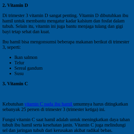
2. Vitamin D
Di trimester 3 vitamin D sangat penting. Vitamin D dibutuhkan ibu
hamil untuk membantu mengatur kadar kalsium dan fosfat dalam
tubuh. Selain itu, vitamin ini juga bantu menjaga tulang dan gigi
bayi tetap sehat dan kuat.
Ibu hamil bisa mengonsumsi beberapa makanan berikut di trimester
3, seperti:
Ikan salmon
Telur
Sereal gandum
Susu
3. Vitamin C
Kebutuhan
vitamin C pada ibu hamil
umumnya harus ditingkatkan
sebanyak 25 persen di trimester 3 (trimester ketiga) ini.
Fungsi vitamin C saat hamil adalah untuk meningkatkan daya tahan
tubuh ibu hamil serta kesehatan janin. Vitamin C juga melindungi
sel dan jaringan tubuh dari kerusakan akibat radikal bebas.