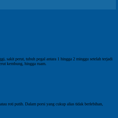
sakit perut, tubuh pegal antara 1 hingga 2 minggu setelah terjadi
 perut kembung, hingga ruam.
tau roti putih. Dalam porsi yang cukup alias tidak berlebihan,