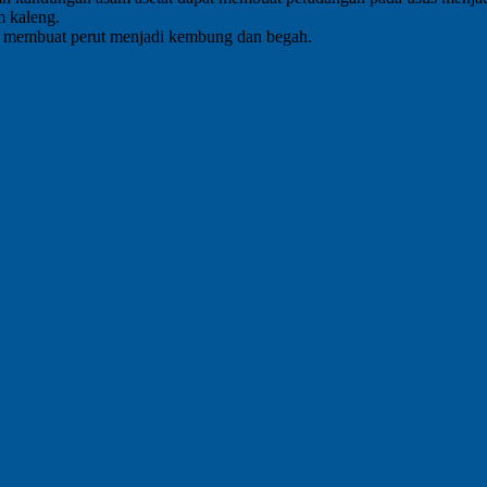
m kaleng.
nsi membuat perut menjadi kembung dan begah.