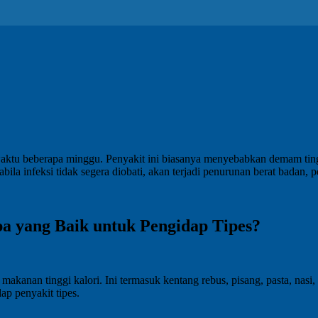
ktu beberapa minggu. Penyakit ini biasanya menyebabkan demam tinggi, 
abila infeksi tidak segera diobati, akan terjadi penurunan berat badan,
 yang Baik untuk Pengidap Tipes?
anan tinggi kalori. Ini termasuk kentang rebus, pisang, pasta, nasi, a
ap penyakit tipes.