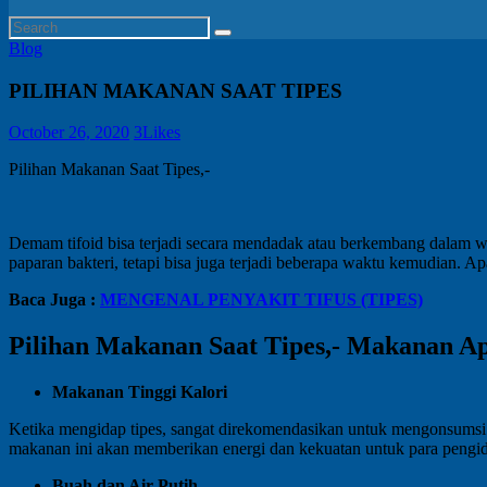
Blog
PILIHAN MAKANAN SAAT TIPES
October 26, 2020
3
Likes
Pilihan Makanan Saat Tipes,-
Demam tifoid bisa terjadi secara mendadak atau berkembang dalam wa
paparan bakteri, tetapi bisa juga terjadi beberapa waktu kemudian. Ap
Baca Juga :
MENGENAL PENYAKIT TIFUS (TIPES)
Pilihan Makanan Saat Tipes,-
Makanan Apa
Makanan Tinggi Kalori
Ketika mengidap tipes, sangat direkomendasikan untuk mengonsumsi mak
makanan ini akan memberikan energi dan kekuatan untuk para pengid
Buah dan Air Putih