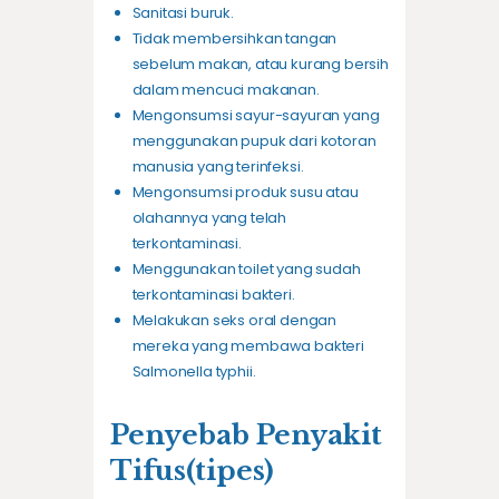
Sanitasi buruk.
Tidak membersihkan tangan
sebelum makan, atau kurang bersih
dalam mencuci makanan.
Mengonsumsi sayur-sayuran yang
menggunakan pupuk dari kotoran
manusia yang terinfeksi.
Mengonsumsi produk susu atau
olahannya yang telah
terkontaminasi.
Menggunakan toilet yang sudah
terkontaminasi bakteri.
Melakukan seks oral dengan
mereka yang membawa bakteri
Salmonella typhii.
Penyebab Penyakit
Tifus
(tipes)