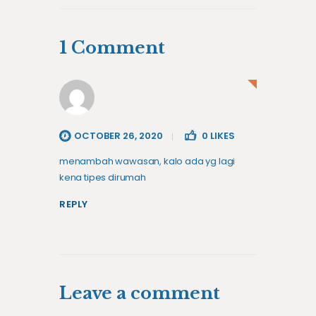
1 Comment
OCTOBER 26, 2020
0
LIKES
menambah wawasan, kalo ada yg lagi
kena tipes dirumah
REPLY
Leave a comment