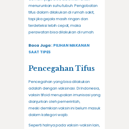
menurunkan suhu tubuh. Pengobatan
tifus dalam dilakukan di rumah sakit,
tapi jika gejala masih ringan dan
terdeteksi lebih cepat, maka
perawatan bisa dilakukan di rumah.
Baca Juga :
PILIHAN MAKANAN
SAAT TIPES
Pencegahan Tifus
Pencegahan yang bisa dilakukan
adalah dengan vaksinasi. Di Indonesia,
vaksin tifoid merupakan imunisasi yang
dianjurkan oleh pemerintah,
meski demikian vaksin ini belum masuk
dalam kategori wajib.
Seperti halnya pada vaksin-vaksin lain,