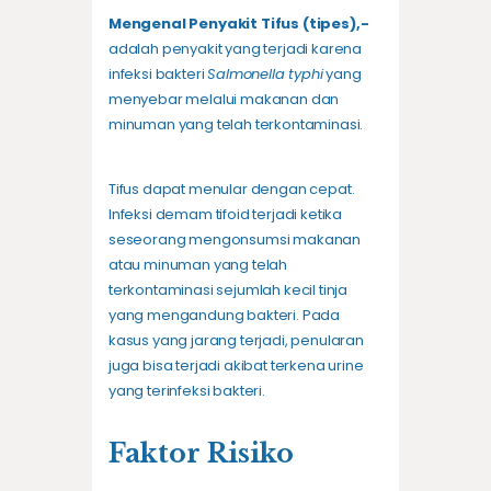
Mengenal Penyakit Tifus (tipes),-
adalah penyakit yang terjadi karena
infeksi bakteri
Salmonella typhi
yang
menyebar melalui makanan dan
minuman yang telah terkontaminasi.
Tifus dapat menular dengan cepat.
Infeksi demam tifoid terjadi ketika
seseorang mengonsumsi makanan
atau minuman yang telah
terkontaminasi sejumlah kecil tinja
yang mengandung bakteri. Pada
kasus yang jarang terjadi, penularan
juga bisa terjadi akibat terkena urine
yang terinfeksi bakteri.
Faktor Risiko