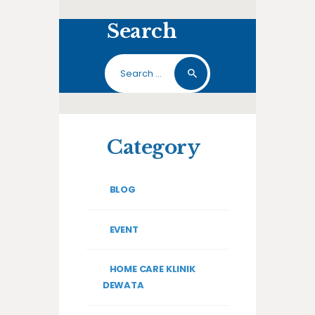
Search
Search
for:
Category
BLOG
EVENT
HOME CARE KLINIK
DEWATA