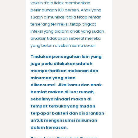
vaksin tifoid tidak memberikan
perlindungan 100 persen. Anak yang
sudah diimunisasi tifoid tetap rentan
terserang terinfeksi, tetapi tingkat
infeksi yang dialami anak yang sudah
divaksin tidak akan seberat mereka
yang belum divaksin sama sekali.
Tindakan pencegahan lain yang
juga perlu dilakukan adalah
memperhatikan makanan dan
minuman yang akan
dikonsumsi. Jika kamu dan anak
berniat makan di luar rumah,
sebaiknya hindari makan di
tempat terbuka yang mudah
terpapar bakteri dan disarankan
untuk mengonsumsi minuman
dalam kemasan.