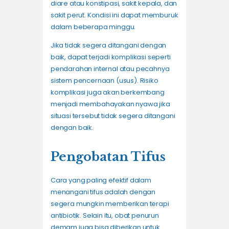
diare atau konstipasi, sakit kepala, dan
sakit perut. Kondisi ini dapat memburuk
dalam beberapa minggu.
Jika tidak segera ditangani dengan
baik, dapat terjadi komplikasi seperti
pendarahan internal atau pecahnya
sistem pencernaan (usus). Risiko
komplikasi juga akan berkembang
menjadi membahayakan nyawa jika
situasi tersebut tidak segera ditangani
dengan baik.
Pengobatan Tifus
Cara yang paling efektif dalam
menangani tifus adalah dengan
segera mungkin memberikan terapi
antibiotik. Selain itu, obat penurun
demam juga bisa diberikan untuk