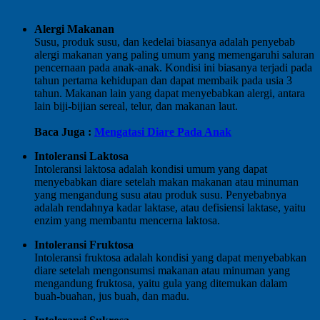
Alergi Makanan
Susu, produk susu, dan kedelai biasanya adalah penyebab
alergi makanan yang paling umum yang memengaruhi saluran
pencernaan pada anak-anak. Kondisi ini biasanya terjadi pada
tahun pertama kehidupan dan dapat membaik pada usia 3
tahun. Makanan lain yang dapat menyebabkan alergi, antara
lain biji-bijian sereal, telur, dan makanan laut.
Baca Juga :
Mengatasi Diare Pada Anak
Intoleransi Laktosa
Intoleransi laktosa adalah kondisi umum yang dapat
menyebabkan diare setelah makan makanan atau minuman
yang mengandung susu atau produk susu. Penyebabnya
adalah rendahnya kadar laktase, atau defisiensi laktase, yaitu
enzim yang membantu mencerna laktosa.
Intoleransi Fruktosa
Intoleransi fruktosa adalah kondisi yang dapat menyebabkan
diare setelah mengonsumsi makanan atau minuman yang
mengandung fruktosa, yaitu gula yang ditemukan dalam
buah-buahan, jus buah, dan madu.