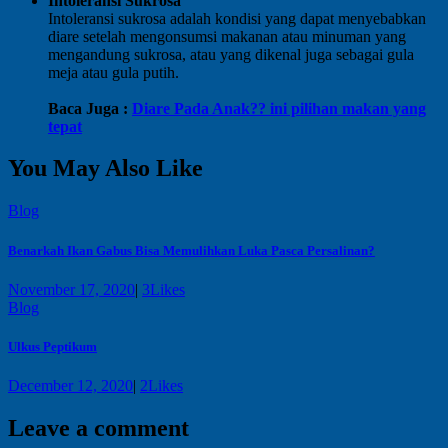
Intoleransi Sukrosa
Intoleransi sukrosa adalah kondisi yang dapat menyebabkan
diare setelah mengonsumsi makanan atau minuman yang
mengandung sukrosa, atau yang dikenal juga sebagai gula
meja atau gula putih.
Baca Juga :
Diare Pada Anak?? ini pilihan makan yang
tepat
You May Also Like
Blog
Benarkah Ikan Gabus Bisa Memulihkan Luka Pasca Persalinan?
November 17, 2020
|
3
Likes
Blog
Ulkus Peptikum
December 12, 2020
|
2
Likes
Leave a comment