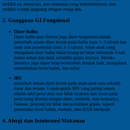
melalui air, minuman, atau makanan yang terkontaminasi; atau
melalui kontak langsung dengan orang lain.
2. Gangguan GI Fungsional
Diare Balita
Diare balita atau disebut juga diare fungsional adalah
penyebab umum diare kronis pada balita (usia 1–3 tahun) dan
anak usia prasekolah (usia 3–5 tahun). Anak-anak yang
mengalami diare balita dapat buang air besar sebanyak 4 kali
dalam sehari dan tidak memiliki gejala lainnya. Mereka
biasanya juga dapat tetap bertumbuh dengan baik, mengalami
pertambahan berat badan, dan sehat.
IBS
penyebab umum diare kronis pada anak-anak usia sekolah
dasar dan remaja. Gejala-gejala IBS yang paling umum
adalah sakit perut atau rasa tidak nyaman atau kram pada
perut yang disertai dengan diare, sembelit, atau keduanya.
Namun, penyakit ini tidak menyebabkan gejala, seperti
penurunan berat badan, muntah, atau BAB berdarah.
4. Alergi dan Intoleransi Makanan