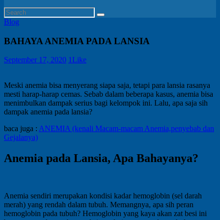
Blog
BAHAYA ANEMIA PADA LANSIA
September 17, 2020
1
Like
Meski anemia bisa menyerang siapa saja, tetapi para lansia rasanya
mesti harap-harap cemas. Sebab dalam beberapa kasus, anemia bisa
menimbulkan dampak serius bagi kelompok ini. Lalu, apa saja sih
dampak anemia pada lansia?
baca juga :
ANEMIA (kenali Macam-macam Anemia,penyebab dan
Gejalanya)
Anemia pada Lansia, Apa Bahayanya?
Anemia sendiri merupakan kondisi kadar hemoglobin (sel darah
merah) yang rendah dalam tubuh. Memangnya, apa sih peran
hemoglobin pada tubuh? Hemoglobin yang kaya akan zat besi ini