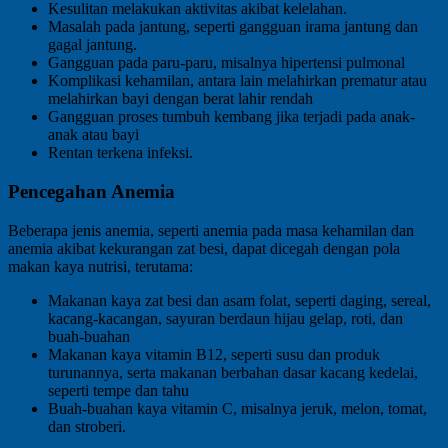
Kesulitan melakukan aktivitas akibat kelelahan.
Masalah pada jantung, seperti gangguan irama jantung dan
gagal jantung.
Gangguan pada paru-paru, misalnya hipertensi pulmonal
Komplikasi kehamilan, antara lain melahirkan prematur atau
melahirkan bayi dengan berat lahir rendah
Gangguan proses tumbuh kembang jika terjadi pada anak-
anak atau bayi
Rentan terkena infeksi.
Pencegahan Anemia
Beberapa jenis anemia, seperti anemia pada masa kehamilan dan
anemia akibat kekurangan zat besi, dapat dicegah dengan pola
makan kaya nutrisi, terutama:
Makanan kaya zat besi dan asam folat, seperti daging, sereal,
kacang-kacangan, sayuran berdaun hijau gelap, roti, dan
buah-buahan
Makanan kaya vitamin B12, seperti susu dan produk
turunannya, serta makanan berbahan dasar kacang kedelai,
seperti tempe dan tahu
Buah-buahan kaya vitamin C, misalnya jeruk, melon, tomat,
dan stroberi.