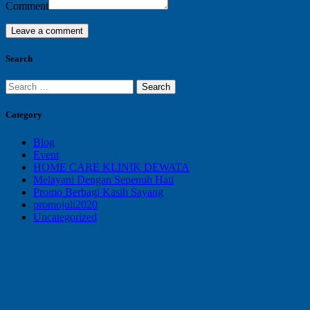
Comment
Search
Search
for:
Category
Blog
Event
HOME CARE KLINIK DEWATA
Melayani Dengan Sepenuh Hati
Promo Berbagi Kasih Sayang
promojuli2020
Uncategorized