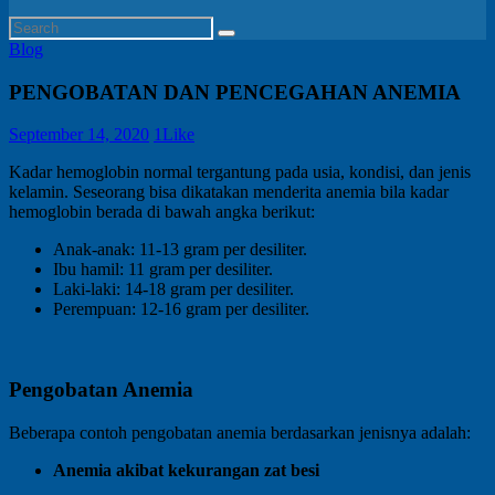
Blog
PENGOBATAN DAN PENCEGAHAN ANEMIA
September 14, 2020
1
Like
Kadar hemoglobin normal tergantung pada usia, kondisi, dan jenis
kelamin. Seseorang bisa dikatakan menderita anemia bila kadar
hemoglobin berada di bawah angka berikut:
Anak-anak: 11-13 gram per desiliter.
Ibu hamil: 11 gram per desiliter.
Laki-laki: 14-18 gram per desiliter.
Perempuan: 12-16 gram per desiliter.
Pengobatan Anemia
Beberapa contoh pengobatan anemia berdasarkan jenisnya adalah:
Anemia akibat kekurangan zat besi