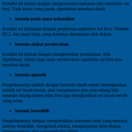
Kondisi ini diatasi dengan mengonsumsi makanan dan suplemen zat
besi. Pada kasus yang parah, diperlukan transfusi darah.
Anemia pada masa kehamilan
Kondisi ini ditangani dengan pemberian suplemen Zat besi, Vitamin
B12, dan asam folat, yang dosisnya ditentukan oleh dokter.
Anemia
akibat
perdarahan
Kondisi ini diobati dengan menghentikan perdarahan. Bila
diperlukan, dokter juga akan memberikan suplemen zat besi atau
transfusi darah.
Anemia aplastik
Pengobatannya adalah dengan transfusi darah untuk meningkatkan
jumlah sel darah merah, atau transplantasi sum-sum tulang bila
sumsum tulang pasien tidak bisa lagi menghasilkan sel darah merah
yang sehat.
Anemia hemolitik
Pengobatannya dengan menghentikan konsumsi obat yang memicu
anemia hemolitik, mengobati infeksi, mengonsumsi obat-obatan
imunosupresan atau pengangkatan limpa.