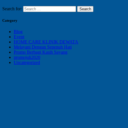
Search for:
Category
Blog
Event
HOME CARE KLINIK DEWATA
Melayani Dengan Sepenuh Hati
Promo Berbagi Kasih Sayang
promojuli2020
Uncategorized