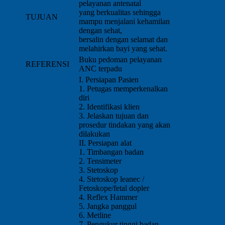
pelayanan antenatal
yang berkualitas sehingga
TUJUAN
mampu menjalani kehamilan
dengan sehat,
bersalin dengan selamat dan
melahirkan bayi yang sehat.
Buku pedoman pelayanan
REFERENSI
ANC terpadu
I. Persiapan Pasien
1. Petugas memperkenalkan
diri
2. Identifikasi klien
3. Jelaskan tujuan dan
prosedur tindakan yang akan
dilakukan
II. Persiapan alat
1. Timbangan badan
2. Tensimeter
3. Stetoskop
4. Stetoskop leanec /
Fetoskope/fetal dopler
4. Reflex Hammer
5. Jangka panggul
6. Metline
7. Pengukur tinggi badan