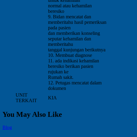
untuk kehamilan
normal atau kehamilan
beresiko
9. Bidan mencatat dan
memberitahu hasil pemeriksan
pada pasien
dan memberikan konseling
seputar kehamilan dan
memberitahu
tanggal kunjungan berikutnya
10. Membuat diagnose
11. ada indikasi kehamilan
beresiko berikan pasien
rujukan ke
Rumah sakit.
12. Petugas mencatat dalam
dokumen
UNIT
KIA
TERKAIT
You May Also Like
Blog