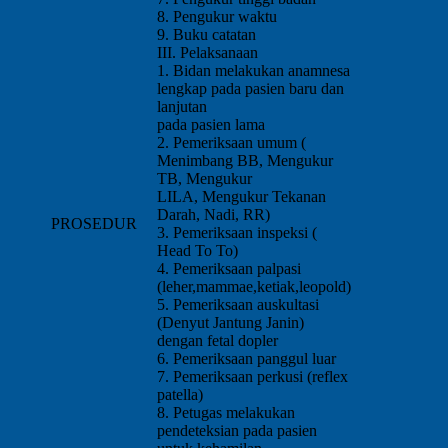
8. Pengukur waktu
9. Buku catatan
III. Pelaksanaan
1. Bidan melakukan anamnesa
lengkap pada pasien baru dan
lanjutan
pada pasien lama
2. Pemeriksaan umum (
Menimbang BB, Mengukur
TB, Mengukur
LILA, Mengukur Tekanan
Darah, Nadi, RR)
PROSEDUR
3. Pemeriksaan inspeksi (
Head To To)
4. Pemeriksaan palpasi
(leher,mammae,ketiak,leopold)
5. Pemeriksaan auskultasi
(Denyut Jantung Janin)
dengan fetal dopler
6. Pemeriksaan panggul luar
7. Pemeriksaan perkusi (reflex
patella)
8. Petugas melakukan
pendeteksian pada pasien