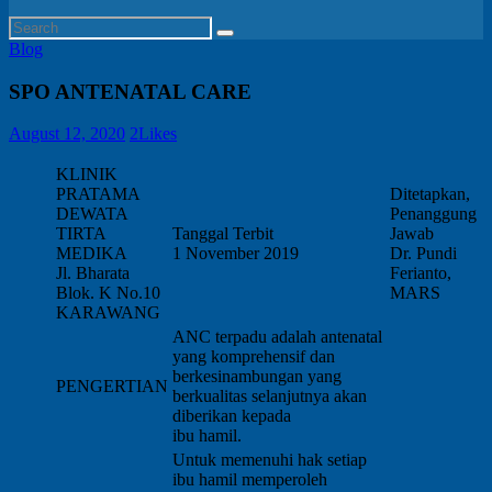
Blog
SPO ANTENATAL CARE
August 12, 2020
2
Likes
KLINIK
PRATAMA
Ditetapkan,
DEWATA
Penanggung
TIRTA
Tanggal Terbit
Jawab
MEDIKA
1 November 2019
Dr. Pundi
Jl. Bharata
Ferianto,
Blok. K No.10
MARS
KARAWANG
ANC terpadu adalah antenatal
yang komprehensif dan
berkesinambungan yang
PENGERTIAN
berkualitas selanjutnya akan
diberikan kepada
ibu hamil.
Untuk memenuhi hak setiap
ibu hamil memperoleh