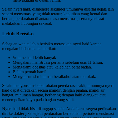
menyakitkan di dalam rahim.
Selain nyeri haid, dismenore sekunder umumnya disertai gejala lain
seperti menstruasi yang tidak teratur, keputihan yang kental dan
berbau, perdarahan di antara masa menstruasi, serta nyeri saat
melakukan hubungan seksual.
Lebih Berisiko
Sebagian wanita lebih berisiko merasakan nyeri haid karena
mengalami beberapa hal berikut:
Volume haid lebih banyak
Mengalami menstruasi pertama sebelum usia 11 tahun.
Mengalami obesitas atau kelebihan berat badan.
Belum pernah hamil.
Mengonsumsi minuman beralkohol atau merokok.
Selain mengonsumsi obat-obatan pereda rasa sakit, umumnya nyeri
haid dapat diredakan secara mandiri dengan pijatan, mandi air
hangat, minuman hangat, berbaring dengan kaki diangkat, atau
menempelkan koyo pada bagian yang sakit.
Nyeri haid tidak bisa dianggap sepele. Anda harus segera periksakan
diri ke dokter jika terjadi perdarahan berlebihan, periode menstruasi