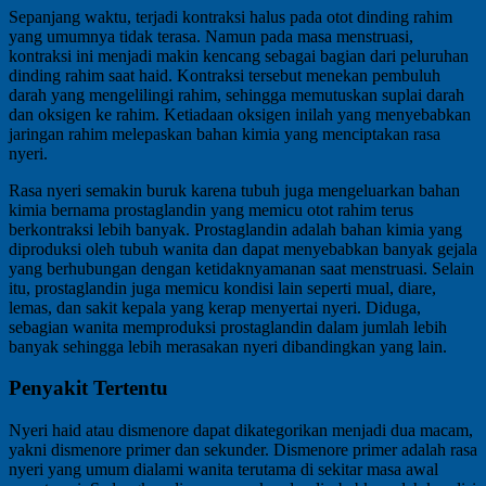
Sepanjang waktu, terjadi kontraksi halus pada otot dinding rahim
yang umumnya tidak terasa. Namun pada masa menstruasi,
kontraksi ini menjadi makin kencang sebagai bagian dari peluruhan
dinding rahim saat haid. Kontraksi tersebut menekan pembuluh
darah yang mengelilingi rahim, sehingga memutuskan suplai darah
dan oksigen ke rahim. Ketiadaan oksigen inilah yang menyebabkan
jaringan rahim melepaskan bahan kimia yang menciptakan rasa
nyeri.
Rasa nyeri semakin buruk karena tubuh juga mengeluarkan bahan
kimia bernama prostaglandin yang memicu otot rahim terus
berkontraksi lebih banyak. Prostaglandin adalah bahan kimia yang
diproduksi oleh tubuh wanita dan dapat menyebabkan banyak gejala
yang berhubungan dengan ketidaknyamanan saat menstruasi. Selain
itu, prostaglandin juga memicu kondisi lain seperti mual, diare,
lemas, dan sakit kepala yang kerap menyertai nyeri. Diduga,
sebagian wanita memproduksi prostaglandin dalam jumlah lebih
banyak sehingga lebih merasakan nyeri dibandingkan yang lain.
Penyakit Tertentu
Nyeri haid atau dismenore dapat dikategorikan menjadi dua macam,
yakni dismenore primer dan sekunder. Dismenore primer adalah rasa
nyeri yang umum dialami wanita terutama di sekitar masa awal