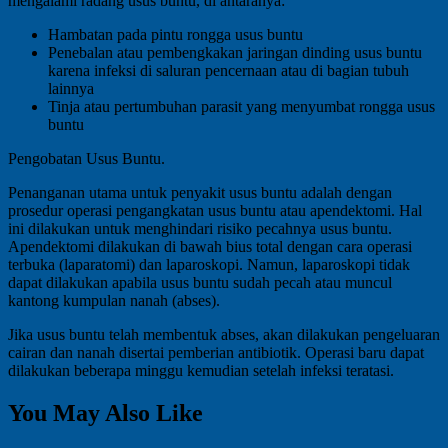
mengalami radang usus buntu, di antaranya:
Hambatan pada pintu rongga usus buntu
Penebalan atau pembengkakan jaringan dinding usus buntu
karena infeksi di saluran pencernaan atau di bagian tubuh
lainnya
Tinja atau pertumbuhan parasit yang menyumbat rongga usus
buntu
Pengobatan Usus Buntu.
Penanganan utama untuk penyakit usus buntu adalah dengan
prosedur operasi pengangkatan usus buntu atau apendektomi. Hal
ini dilakukan untuk menghindari risiko pecahnya usus buntu.
Apendektomi dilakukan di bawah bius total dengan cara operasi
terbuka (laparatomi) dan laparoskopi. Namun, laparoskopi tidak
dapat dilakukan apabila usus buntu sudah pecah atau muncul
kantong kumpulan nanah (abses).
Jika usus buntu telah membentuk abses, akan dilakukan pengeluaran
cairan dan nanah disertai pemberian antibiotik. Operasi baru dapat
dilakukan beberapa minggu kemudian setelah infeksi teratasi.
You May Also Like