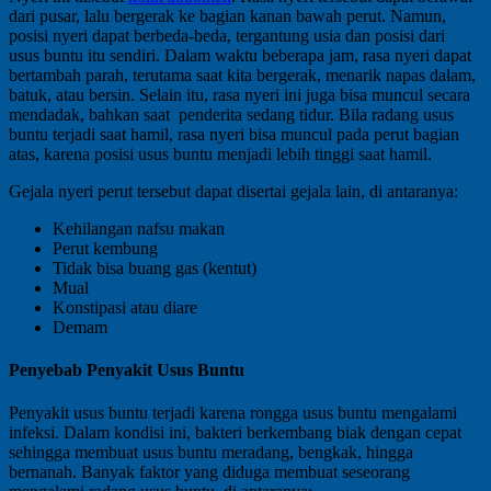
dari pusar, lalu bergerak ke bagian kanan bawah perut. Namun,
posisi nyeri dapat berbeda-beda, tergantung usia dan posisi dari
usus buntu itu sendiri. Dalam waktu beberapa jam, rasa nyeri dapat
bertambah parah, terutama saat kita bergerak, menarik napas dalam,
batuk, atau bersin. Selain itu, rasa nyeri ini juga bisa muncul secara
mendadak, bahkan saat penderita sedang tidur. Bila radang usus
buntu terjadi saat hamil, rasa nyeri bisa muncul pada perut bagian
atas, karena posisi usus buntu menjadi lebih tinggi saat hamil.
Gejala nyeri perut tersebut dapat disertai gejala lain, di antaranya:
Kehilangan nafsu makan
Perut kembung
Tidak bisa buang gas (kentut)
Mual
Konstipasi atau diare
Demam
Penyebab Penyakit Usus Buntu
Penyakit usus buntu terjadi karena rongga usus buntu mengalami
infeksi. Dalam kondisi ini, bakteri berkembang biak dengan cepat
sehingga membuat usus buntu meradang, bengkak, hingga
bernanah. Banyak faktor yang diduga membuat seseorang