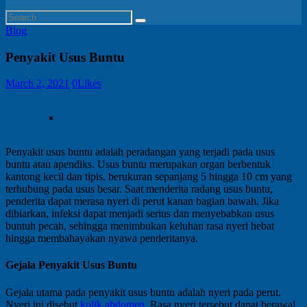
Blog
Penyakit Usus Buntu
March 2, 2021
0
Likes
Penyakit usus buntu adalah peradangan yang terjadi pada usus
buntu atau apendiks. Usus buntu merupakan organ berbentuk
kantong kecil dan tipis, berukuran sepanjang 5 hingga 10 cm yang
terhubung pada usus besar. Saat menderita radang usus buntu,
penderita dapat merasa nyeri di perut kanan bagian bawah. Jika
dibiarkan, infeksi dapat menjadi serius dan menyebabkan usus
buntuh pecah, sehingga menimbukan keluhan rasa nyeri hebat
hingga membahayakan nyawa penderitanya.
Gejala
Penyakit Usus Buntu
Gejala utama pada penyakit usus buntu adalah nyeri pada perut.
Nyeri ini disebut
kolik abdomen
. Rasa nyeri tersebut dapat berawal