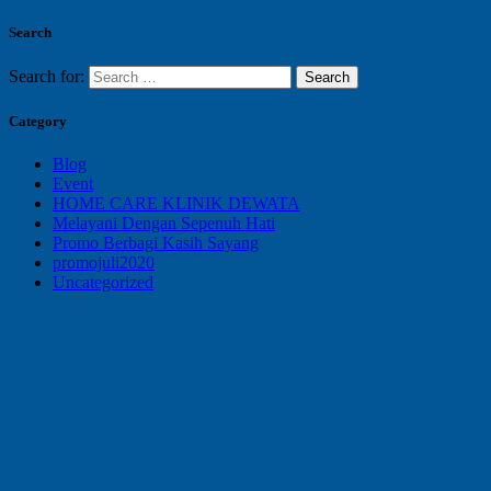
Search
Search for:
Category
Blog
Event
HOME CARE KLINIK DEWATA
Melayani Dengan Sepenuh Hati
Promo Berbagi Kasih Sayang
promojuli2020
Uncategorized