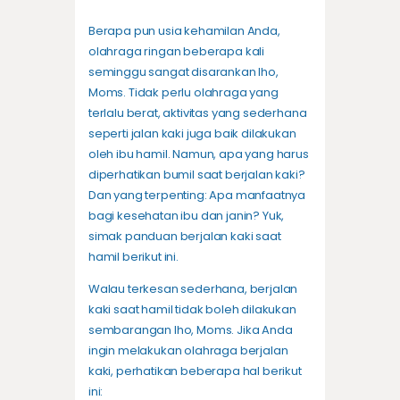
Berapa pun usia kehamilan Anda,
olahraga ringan beberapa kali
seminggu sangat disarankan lho,
Moms. Tidak perlu olahraga yang
terlalu berat, aktivitas yang sederhana
seperti jalan kaki juga baik dilakukan
oleh ibu hamil. Namun, apa yang harus
diperhatikan bumil saat berjalan kaki?
Dan yang terpenting: Apa manfaatnya
bagi kesehatan ibu dan janin? Yuk,
simak panduan berjalan kaki saat
hamil berikut ini.
Walau terkesan sederhana, berjalan
kaki saat hamil tidak boleh dilakukan
sembarangan lho, Moms. Jika Anda
ingin melakukan olahraga berjalan
kaki, perhatikan beberapa hal berikut
ini: