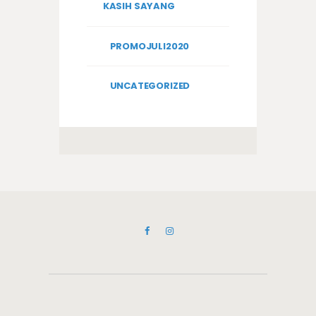
KASIH SAYANG
PROMOJULI2020
UNCATEGORIZED