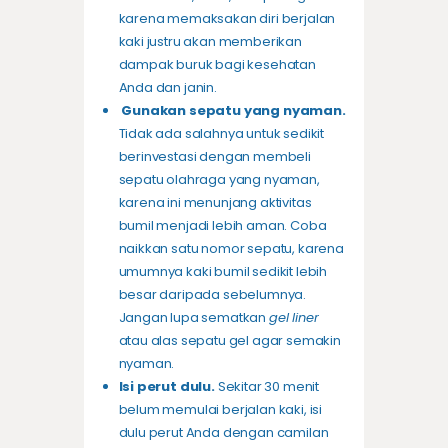
karena memaksakan diri berjalan
kaki justru akan memberikan
dampak buruk bagi kesehatan
Anda dan janin.
Gunakan sepatu yang nyaman.
Tidak ada salahnya untuk sedikit
berinvestasi dengan membeli
sepatu olahraga yang nyaman,
karena ini menunjang aktivitas
bumil menjadi lebih aman. Coba
naikkan satu nomor sepatu, karena
umumnya kaki bumil sedikit lebih
besar daripada sebelumnya.
Jangan lupa sematkan
gel liner
atau alas sepatu gel agar semakin
nyaman.
Isi perut dulu.
Sekitar 30 menit
belum memulai berjalan kaki, isi
dulu perut Anda dengan camilan