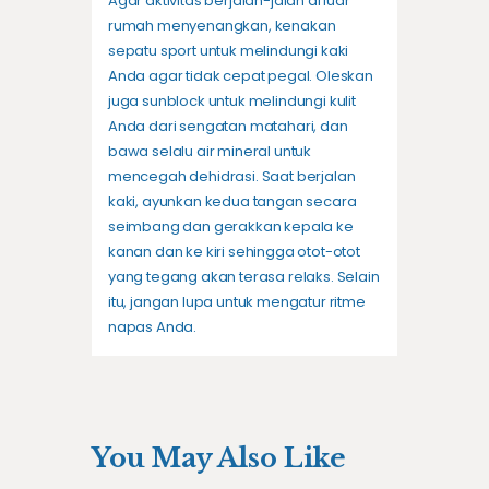
Agar aktivitas berjalan-jalan di luar
rumah menyenangkan, kenakan
sepatu sport untuk melindungi kaki
Anda agar tidak cepat pegal. Oleskan
juga sunblock untuk melindungi kulit
Anda dari sengatan matahari, dan
bawa selalu air mineral untuk
mencegah dehidrasi. Saat berjalan
kaki, ayunkan kedua tangan secara
seimbang dan gerakkan kepala ke
kanan dan ke kiri sehingga otot-otot
yang tegang akan terasa relaks. Selain
itu, jangan lupa untuk mengatur ritme
napas Anda.
You May Also Like