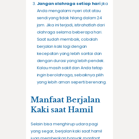
Jangan olahraga setiap hari
jika
Anda mengalami nyeri otot atau
sendi yang tidak hilang dalam 24
jam. Jika ini terjadi, istirahatlah dari
olahraga selama beberapa hari.
Saat sudah membaik, cobalah
berjalan kaki lagi dengan
kecepatan yang lebih santai dan
dengan durasi yang lebih pendek.
Kalau masih sakit dan Anda tetap
ingin berolahraga, sebaiknya pilih
yang lebih aman seperti berenang.
Manfaat Berjalan
Kaki saat Hamil
Selain bisa menghirup udara pagi
yang segar, berjalan kaki saat hamil
juga memberikan banyak manfaat