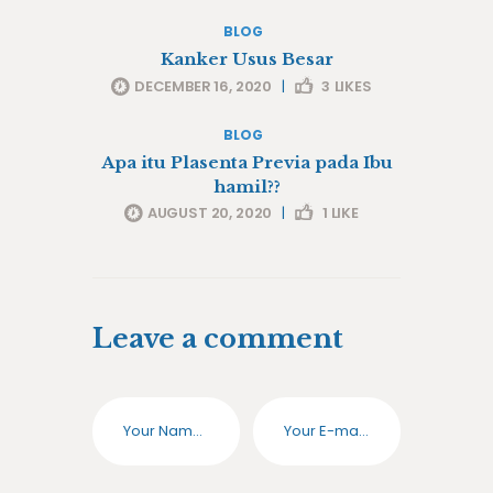
BLOG
Kanker Usus Besar
DECEMBER 16, 2020
|
3
LIKES
BLOG
Apa itu Plasenta Previa pada Ibu
hamil??
AUGUST 20, 2020
|
1
LIKE
Leave a comment