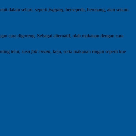
it dalam sehari, seperti
jogging
, bersepeda, berenang, atau senam
n cara digoreng. Sebagai alternatif, olah makanan dengan cara
ning telur,
susu full cream
, keju, serta makanan ringan seperti kue