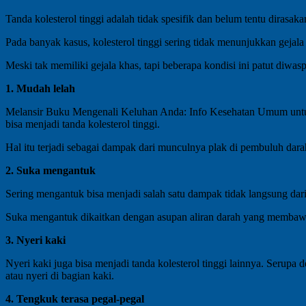
Tanda kolesterol tinggi adalah tidak spesifik dan belum tentu dirasa
Pada banyak kasus, kolesterol tinggi sering tidak menunjukkan gejala
Meski tak memiliki gejala khas, tapi beberapa kondisi ini patut diwasp
1. Mudah lelah
Melansir Buku Mengenali Keluhan Anda: Info Kesehatan Umum untuk Pas
bisa menjadi tanda kolesterol tinggi.
Hal itu terjadi sebagai dampak dari munculnya plak di pembuluh dara
2. Suka mengantuk
Sering mengantuk bisa menjadi salah satu dampak tidak langsung dar
Suka mengantuk dikaitkan dengan asupan aliran darah yang membawa 
3. Nyeri kaki
Nyeri kaki juga bisa menjadi tanda kolesterol tinggi lainnya. Serupa 
atau nyeri di bagian kaki.
4. Tengkuk terasa pegal-pegal