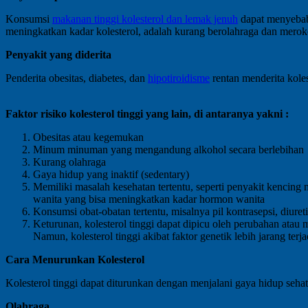
Konsumsi
makanan tinggi kolesterol dan lemak jenuh
dapat menyebabk
meningkatkan kadar kolesterol, adalah kurang berolahraga dan merok
Penyakit yang diderita
Penderita obesitas, diabetes, dan
hipotiroidisme
rentan menderita koles
Faktor risiko kolesterol tinggi yang lain, di antaranya yakni :
Obesitas atau kegemukan
Minum minuman yang mengandung alkohol secara berlebihan
Kurang olahraga
Gaya hidup yang inaktif (sedentary)
Memiliki masalah kesehatan tertentu, seperti penyakit kencing m
wanita yang bisa meningkatkan kadar hormon wanita
Konsumsi obat-obatan tertentu, misalnya pil kontrasepsi, diur
Keturunan, kolesterol tinggi dapat dipicu oleh perubahan atau
Namun, kolesterol tinggi akibat faktor genetik lebih jarang ter
Cara Menurunkan Kolesterol
Kolesterol tinggi dapat diturunkan dengan menjalani gaya hidup sehat,
Olahraga