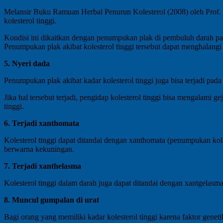
Melansir Buku Ramuan Herbal Penurun Kolesterol (2008) oleh Prof. 
kolesterol tinggi.
Kondisi ini dikaitkan dengan penumpukan plak di pembuluh darah pa
Penumpukan plak akibat kolesterol tinggi tersebut dapat menghalangi 
5. Nyeri dada
Penumpukan plak akibat kadar kolesterol tinggi juga bisa terjadi pa
Jika hal tersebut terjadi, pengidap kolesterol tinggi bisa mengalami g
tinggi.
6. Terjadi xanthomata
Kolesterol tinggi dapat ditandai dengan xanthomata (penumpukan kole
berwarna kekuningan.
7. Terjadi xanthelasma
Kolesterol tinggi dalam darah juga dapat ditandai dengan xantgelas
8. Muncul gumpalan di urat
Bagi orang yang memiliki kadar kolesterol tinggi karena faktor geneti