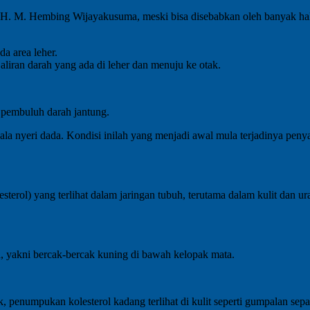
H. M. Hembing Wijayakusuma, meski bisa disebabkan oleh banyak hal,
da area leher.
aliran darah yang ada di leher dan menuju ke otak.
da pembuluh darah jantung.
ejala nyeri dada. Kondisi inilah yang menjadi awal mula terjadinya peny
sterol) yang terlihat dalam jaringan tubuh, terutama dalam kulit dan
ma, yakni bercak-bercak kuning di bawah kelopak mata.
k, penumpukan kolesterol kadang terlihat di kulit seperti gumpalan sepa