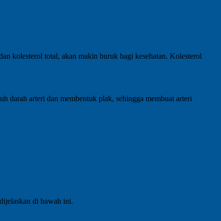
dan kolesterol total, akan makin buruk bagi kesehatan. Kolesterol
h darah arteri dan membentuk plak, sehingga membuat arteri
dijelaskan di bawah ini.