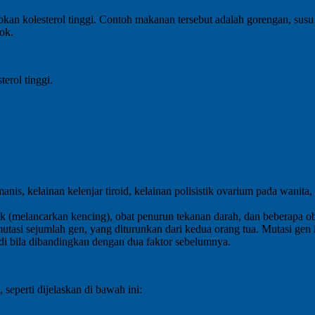
an kolesterol tinggi. Contoh makanan tersebut adalah gorengan, sus
ok.
terol tinggi.
anis, kelainan kelenjar tiroid, kelainan polisistik ovarium pada wanita
etik (melancarkan kencing), obat penurun tekanan darah, dan beberapa 
 mutasi sejumlah gen, yang diturunkan dari kedua orang tua. Mutasi gen
jadi bila dibandingkan dengan dua faktor sebelumnya.
 seperti dijelaskan di bawah ini: