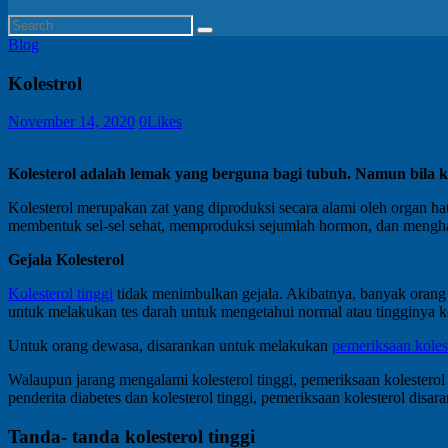
Blog
Kolestrol
November 14, 2020
0
Likes
Kolesterol adalah lemak yang berguna bagi tubuh. Namun bila 
Kolesterol merupakan zat yang diproduksi secara alami oleh organ hat
membentuk sel-sel sehat, memproduksi sejumlah hormon, dan menghasi
Gejala Kolesterol
Kolesterol tinggi
tidak menimbulkan gejala. Akibatnya, banyak orang ti
untuk melakukan tes darah untuk mengetahui normal atau tingginya ko
Untuk orang dewasa, disarankan untuk melakukan
pemeriksaan koles
Walaupun jarang mengalami kolesterol tinggi, pemeriksaan kolesterol 
penderita diabetes dan kolesterol tinggi, pemeriksaan kolesterol disa
Tanda- tanda kolesterol tinggi