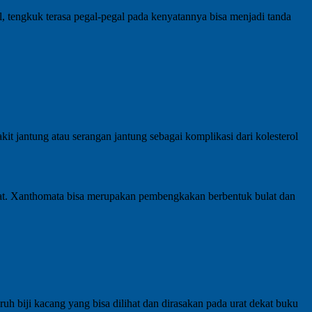
 tengkuk terasa pegal-pegal pada kenyatannya bisa menjadi tanda
akit jantung atau serangan jantung sebagai komplikasi dari kolesterol
 urat. Xanthomata bisa merupakan pembengkakan berbentuk bulat dan
ruh biji kacang yang bisa dilihat dan dirasakan pada urat dekat buku