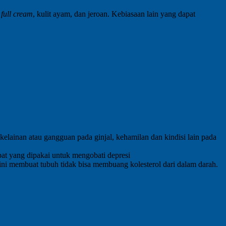
u
full cream
, kulit ayam, dan jeroan. Kebiasaan lain yang dapat
, kelainan atau gangguan pada ginjal, kehamilan dan kindisi lain pada
obat yang dipakai untuk mengobati depresi
 ini membuat tubuh tidak bisa membuang kolesterol dari dalam darah.