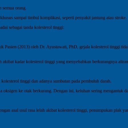
kan semua orang.
 khusus sampai timbul komplikasi, seperti penyakit jantung atau stroke.
adai sebagai tanda kolesterol tinggi:
ien (2013) oleh Dr. Ayustawati, PhD, gejala kolesterol tinggi tidak s
h akibat kadar kolesterol tinggi yang menyebabkan berkurangnya aliran
i kolesterol tinggi dan adanya sumbatan pada pembuluh darah.
oksigen ke otak berkurang. Dengan ini, keluhan sering mengantuk dan
dengan asal usul rasa lelah akibat kolesterol tinggi, penumpukan plak 