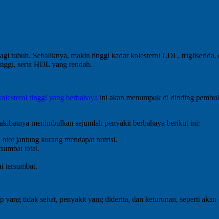
agi tubuh. Sebaliknya, makin tinggi kadar kolesterol LDL, trigliserida, 
tinggi, serta HDL yang rendah.
kolesterol tinggi yang berbahaya
ini akan menumpuk di dinding pembulu
 akibatnya menimbulkan sejumlah penyakit berbahaya berikut ini:
 otot jantung kurang mendapat nutrisi.
rsumbat total.
ai tersumbat.
p yang tidak sehat, penyakit yang diderita, dan keturunan, seperti akan 