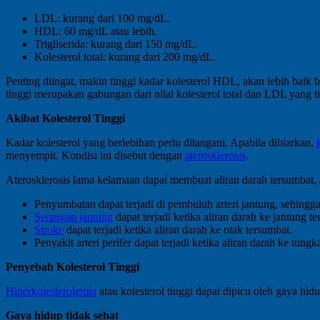
LDL: kurang dari 100 mg/dL.
HDL: 60 mg/dL atau lebih.
Trigliserida: kurang dari 150 mg/dL.
Kolesterol total: kurang dari 200 mg/dL.
Penting diingat, makin tinggi kadar kolesterol HDL, akan lebih baik b
tinggi merupakan gabungan dari nilai kolesterol total dan LDL yang 
Akibat Kolesterol Tinggi
Kadar kolesterol yang berlebihan perlu ditangani. Apabila dibiarkan,
menyempit. Kondisi ini disebut dengan
aterosklerosis
.
Aterosklerosis lama kelamaan dapat membuat aliran darah tersumbat,
Penyumbatan dapat terjadi di pembuluh arteri jantung, sehingga
Serangan jantung
dapat terjadi ketika aliran darah ke jantung te
Stroke
dapat terjadi ketika aliran darah ke otak tersumbat.
Penyakit arteri perifer dapat terjadi ketika aliran darah ke tungk
Penyebab Kolesterol Tinggi
Hiperkolesterolemia
atau kolesterol tinggi dapat dipicu oleh gaya hidu
Gaya hidup tidak sehat