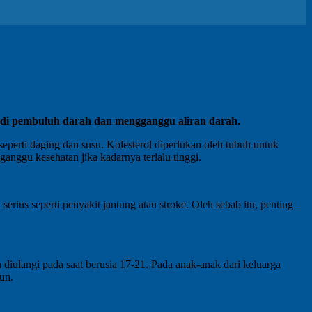
k di pembuluh darah dan mengganggu aliran darah.
 seperti daging dan susu. Kolesterol diperlukan oleh tubuh untuk
nggu kesehatan jika kadarnya terlalu tinggi.
erius seperti penyakit jantung atau stroke. Oleh sebab itu, penting
 diulangi pada saat berusia 17-21. Pada anak-anak dari keluarga
hun.