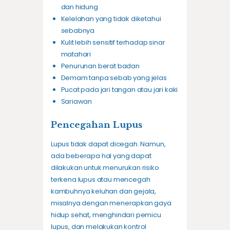
dan hidung
Kelelahan yang tidak diketahui
sebabnya
Kulit lebih sensitif terhadap sinar
matahari
Penurunan berat badan
Demam tanpa sebab yang jelas
Pucat pada jari tangan atau jari kaki
Sariawan
Pencegahan Lupus
Lupus tidak dapat dicegah. Namun,
ada beberapa hal yang dapat
dilakukan untuk menurukan risiko
terkena lupus atau mencegah
kambuhnya keluhan dan gejala,
misalnya dengan menerapkan gaya
hidup sehat, menghindari pemicu
lupus, dan melakukan kontrol