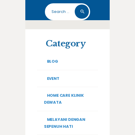
Search
for:
Category
BLOG
EVENT
HOME CARE KLINIK
DEWATA
MELAYANI DENGAN
SEPENUH HATI