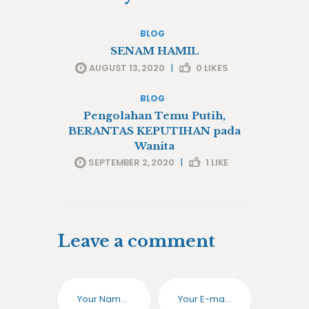
BLOG
SENAM HAMIL
AUGUST 13, 2020
|
0
LIKES
BLOG
Pengolahan Temu Putih,
BERANTAS KEPUTIHAN pada
Wanita
SEPTEMBER 2, 2020
|
1
LIKE
Leave a comment