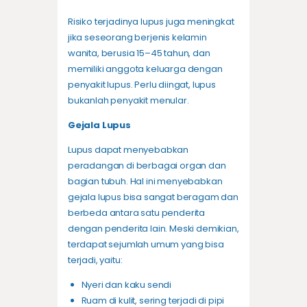
Risiko terjadinya lupus juga meningkat
jika seseorang berjenis kelamin
wanita, berusia 15–45 tahun, dan
memiliki anggota keluarga dengan
penyakit lupus. Perlu diingat, lupus
bukanlah penyakit menular.
Gejala Lupus
Lupus dapat menyebabkan
peradangan di berbagai organ dan
bagian tubuh. Hal ini menyebabkan
gejala lupus bisa sangat beragam dan
berbeda antara satu penderita
dengan penderita lain. Meski demikian,
terdapat sejumlah umum yang bisa
terjadi, yaitu:
Nyeri dan kaku sendi
Ruam di kulit
, sering terjadi di pipi