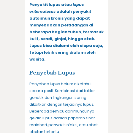
Penyakit lupus atau
lupus
eritematosus
adalah penyakit
autoimun kronis yang dapat
menyebabkan peradangan di
beberapa bagian tubuh, termasuk
kulit, sendi, ginjal, hingga otak.
Lupus bisa dialami oleh siapa saja,
tetapi lebih sering dialami oleh
wanita.
Penyebab Lupus
Penyebab lupus belum diketahui
secara pasti. Kombinasi dari faktor
genetik dan lingkungan sering
dikaitkan dengan terjadinya lupus.
Beberapa pemicu dari munculnya
gejala lupus adalah paparan sinar
matahari, penyakit infeksi, atau obat-
obatan tertentu.