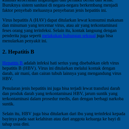
Buruknya sistem sanitasi di negara-negara berkembang menjadi
faktor penyebab meluasnya penyebaran jenis hepatitis ini.
Virus hepatitis A (HAV) dapat ditularkan lewat konsumsi makanan
dan minuman yang tercemar virus, atau air yang terkontaminasi
feses orang yang terinfeksi. Selain itu, kontak langsung dengan
penderita juga seperti
melakukan hubungan seksual
juga bisa
menularkan penyakit ini.
2. Hepatitis B
Hepatitis B
adalah infeksi hati serius yang disebabkan oleh virus
hepatitis B (HBV). Virus ini ditularkan melalui kontak dengan
darah, air mani, dan cairan tubuh lainnya yang mengandung virus
HBV.
Penularan jenis hepatitis ini juga bisa terjadi lewat transfusi darah
dan produk darah yang terkontaminasi HBV, jarum suntik yang
terkontaminasi dalam prosedur medis, dan dengan berbagi narkoba
suntik.
Selain itu, HBV juga bisa ditularkan dari ibu yang terinfeksi kepada
bayinya pada saat kelahiran atau dari anggota keluarga ke bayi di
tahap usia dini.