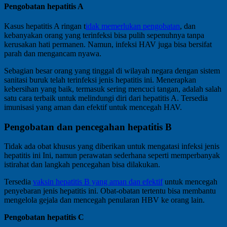
Pengobatan hepatitis A
Kasus hepatitis A ringan t
idak memerlukan pengobatan
, dan
kebanyakan orang yang terinfeksi bisa pulih sepenuhnya tanpa
kerusakan hati permanen. Namun, infeksi HAV juga bisa bersifat
parah dan mengancam nyawa.
Sebagian besar orang yang tinggal di wilayah negara dengan sistem
sanitasi buruk telah terinfeksi jenis hepatitis ini. Menerapkan
kebersihan yang baik, termasuk sering mencuci tangan, adalah salah
satu cara terbaik untuk melindungi diri dari hepatitis A. Tersedia
imunisasi yang aman dan efektif untuk mencegah HAV.
Pengobatan dan pencegahan hepatitis B
Tidak ada obat khusus yang diberikan untuk mengatasi infeksi jenis
hepatitis ini Ini, namun perawatan sederhana seperti memperbanyak
istirahat dan langkah pencegahan bisa dilakukan.
Tersedia
vaksin hepatitis B yang aman dan efektif
untuk mencegah
penyebaran jenis hepatitis ini. Obat-obatan tertentu bisa membantu
mengelola gejala dan mencegah penularan HBV ke orang lain.
Pengobatan hepatitis C