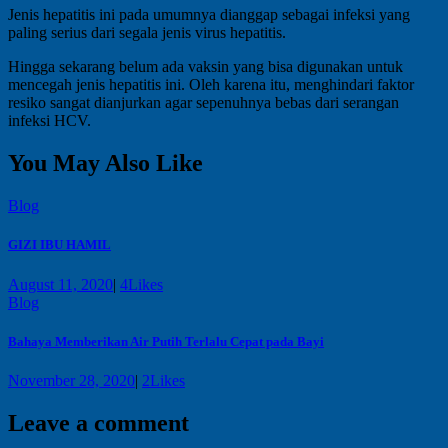
Jenis hepatitis ini pada umumnya dianggap sebagai infeksi yang
paling serius dari segala jenis virus hepatitis.
Hingga sekarang belum ada vaksin yang bisa digunakan untuk
mencegah jenis hepatitis ini. Oleh karena itu, menghindari faktor
resiko sangat dianjurkan agar sepenuhnya bebas dari serangan
infeksi HCV.
You May Also Like
Blog
GIZI IBU HAMIL
August 11, 2020
|
4
Likes
Blog
Bahaya Memberikan Air Putih Terlalu Cepat pada Bayi
November 28, 2020
|
2
Likes
Leave a comment