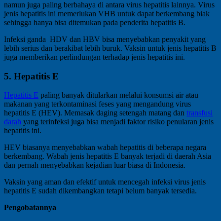
namun juga paling berbahaya di antara virus hepatitis lainnya. Virus
jenis hepatitis ini memerlukan VHB untuk dapat berkembang biak
sehingga hanya bisa ditemukan pada penderita hepatitis B.
Infeksi ganda HDV dan HBV bisa menyebabkan penyakit yang
lebih serius dan berakibat lebih buruk. Vaksin untuk jenis hepatitis B
juga memberikan perlindungan terhadap jenis hepatitis ini.
5. Hepatitis E
Hepatitis E
paling banyak ditularkan melalui konsumsi air atau
makanan yang terkontaminasi feses yang mengandung virus
hepatitis E (HEV). Memasak daging setengah matang dan
transfusi
darah
yang terinfeksi juga bisa menjadi faktor risiko penularan jenis
hepatitis ini.
HEV biasanya menyebabkan wabah hepatitis di beberapa negara
berkembang. Wabah jenis hepatitis E banyak terjadi di daerah Asia
dan pernah menyebabkan kejadian luar biasa di Indonesia.
Vaksin yang aman dan efektif untuk mencegah infeksi virus jenis
hepatitis E sudah dikembangkan tetapi belum banyak tersedia.
Pengobatannya