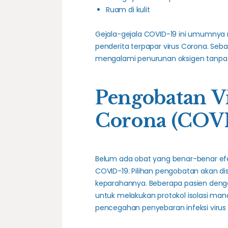
Ruam di kulit
Gejala-gejala COVID-19 ini umumnya 
penderita terpapar virus Corona. Seba
mengalami penurunan oksigen tanpa 
Pengobatan V
Corona
(COVI
Belum ada obat yang benar-benar efek
COVID-19. Pilihan pengobatan akan di
keparahannya. Beberapa pasien dengan
untuk melakukan protokol isolasi man
pencegahan penyebaran infeksi virus