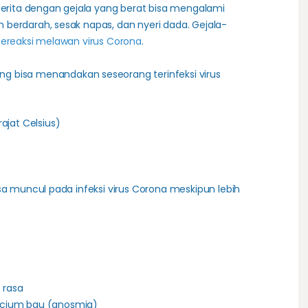
ita dengan gejala yang berat bisa mengalami
berdarah, sesak napas, dan nyeri dada. Gejala-
ereaksi melawan virus Corona
.
ng bisa menandakan seseorang terinfeksi virus
ajat Celsius)
sa muncul pada infeksi virus Corona meskipun lebih
 rasa
cium bau (
anosmia
)