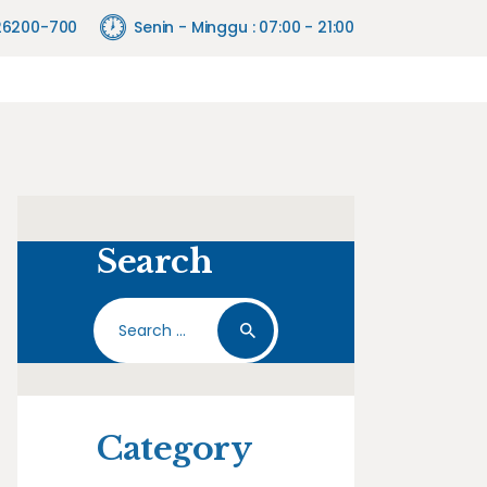
26200-700
Senin - Minggu : 07:00 - 21:00
Search
Search
for:
Category