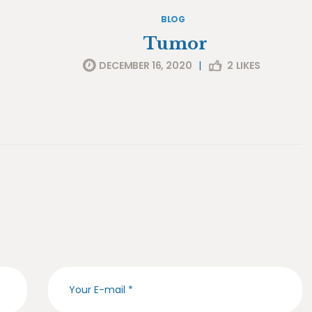
BLOG
Tumor
DECEMBER 16, 2020
|
2
LIKES