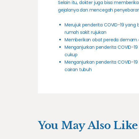
Selain itu, dokter juga bisa member
gejalanya dan mencegah penyebaran v
Merujuk penderita COVID-19 yang b
rumah sakit rujukan
Memberikan
obat pereda demam d
Menganjurkan penderita COVID-19 
cukup
Menganjurkan penderita COVID-19 
cairan tubuh
You May Also Like