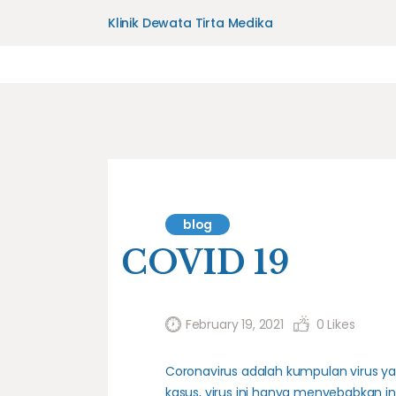
Klinik Dewata Tirta Medika
blog
COVID 19
February 19, 2021
0
Likes
Coronavirus adalah kumpulan virus y
kasus, virus ini hanya menyebabkan i