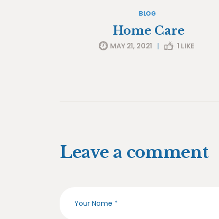
BLOG
Home Care
MAY 21, 2021
|
1
LIKE
Leave a comment