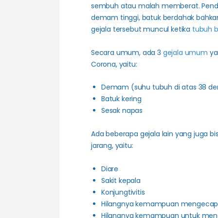
sembuh atau malah memberat. Pender
demam tinggi, batuk berdahak bahkan 
gejala tersebut muncul ketika
tubuh b
Secara umum, ada 3
gejala umum
ya
Corona, yaitu:
Demam
(suhu tubuh di atas 38 der
Batuk kering
Sesak napas
Ada beberapa gejala lain yang juga bi
jarang, yaitu:
Diare
Sakit kepala
Konjungtivitis
Hilangnya kemampuan mengecap
Hilangnya kemampuan untuk men