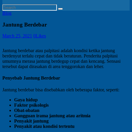
Blog
Jantung Berdebar
March 25, 2021
0
Likes
Jantung berdebar atau palpitasi adalah kondisi ketika jantung
berdenyut terlalu cepat dan tidak beraturan. Penderita palpitasi
umumnya merasa jantung berdegup cepat dan kencang. Sensasi
tersebut dapat dirasakan di area tenggorokan dan leher.
Penyebab Jantung Berdebar
Jantung berdebar bisa disebabkan oleh beberapa faktor, seperti:
Gaya hidup
Faktor psikologis
Obat-obatan
Gangguan irama jantung atau aritmia
Penyakit jantung
Penyakit
atau kondisi tertentu