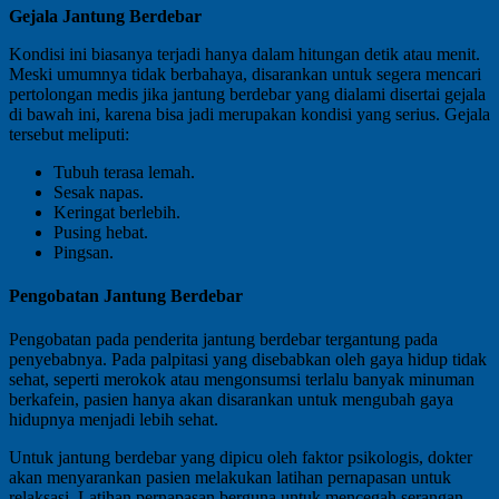
Gejala Jantung Berdebar
Kondisi ini biasanya terjadi hanya dalam hitungan detik atau menit.
Meski umumnya tidak berbahaya, disarankan untuk segera mencari
pertolongan medis jika jantung berdebar yang dialami disertai gejala
di bawah ini, karena bisa jadi merupakan kondisi yang serius. Gejala
tersebut meliputi:
Tubuh terasa lemah.
Sesak napas.
Keringat berlebih.
Pusing hebat.
Pingsan.
Pengobatan Jantung Berdebar
Pengobatan pada penderita jantung berdebar tergantung pada
penyebabnya. Pada palpitasi yang disebabkan oleh gaya hidup tidak
sehat, seperti merokok atau mengonsumsi terlalu banyak minuman
berkafein, pasien hanya akan disarankan untuk mengubah gaya
hidupnya menjadi lebih sehat.
Untuk jantung berdebar yang dipicu oleh faktor psikologis, dokter
akan menyarankan pasien melakukan latihan pernapasan untuk
relaksasi. Latihan pernapasan berguna untuk mencegah serangan