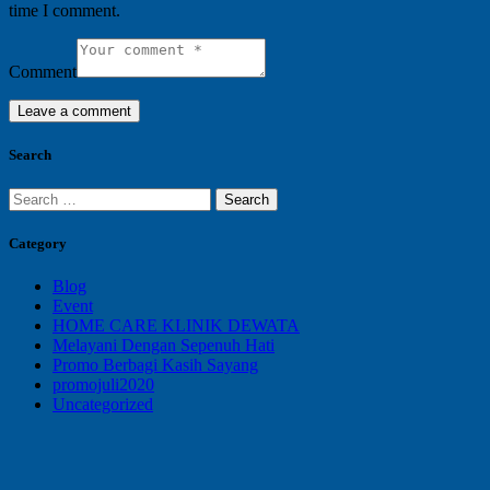
time I comment.
Comment
Search
Search
for:
Category
Blog
Event
HOME CARE KLINIK DEWATA
Melayani Dengan Sepenuh Hati
Promo Berbagi Kasih Sayang
promojuli2020
Uncategorized