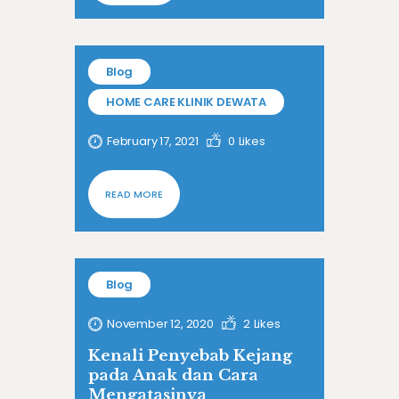
Blog
HOME CARE KLINIK DEWATA
February 17, 2021
0
Likes
READ MORE
Blog
November 12, 2020
2
Likes
Kenali Penyebab Kejang
pada Anak dan Cara
Mengatasinya