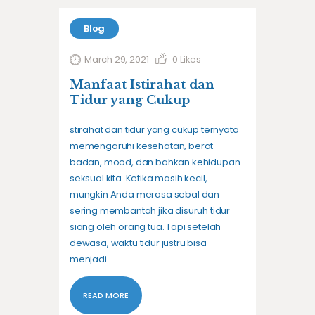
Blog
March 29, 2021
0
Likes
Manfaat Istirahat dan
Tidur yang Cukup
stirahat dan tidur yang cukup ternyata
memengaruhi kesehatan, berat
badan, mood, dan bahkan kehidupan
seksual kita. Ketika masih kecil,
mungkin Anda merasa sebal dan
sering membantah jika disuruh tidur
siang oleh orang tua. Tapi setelah
dewasa, waktu tidur justru bisa
menjadi…
READ MORE