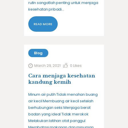
rutin sangatlah penting untuk menjaga
kesehatan pribadi…
READ MORE
Blog
March 29, 2021
0
Likes
Cara menjaga kesehatan
kandung kemih
Minum air putih Tidak menahan buang
air kecil Membuang air kecil setelah
berhubungan seks Menjaga berat
badan yang ideal Tidak merokok
Melakukan latihan otot panggul
Membatasi makanan dan minuman