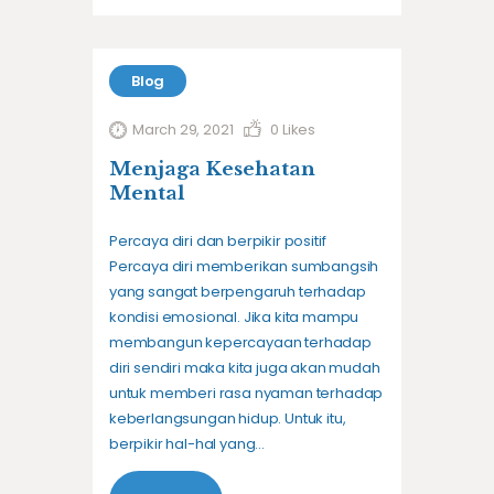
Blog
March 29, 2021
0
Likes
Menjaga Kesehatan
Mental
Percaya diri dan berpikir positif
Percaya diri memberikan sumbangsih
yang sangat berpengaruh terhadap
kondisi emosional. Jika kita mampu
membangun kepercayaan terhadap
diri sendiri maka kita juga akan mudah
untuk memberi rasa nyaman terhadap
keberlangsungan hidup. Untuk itu,
berpikir hal-hal yang…