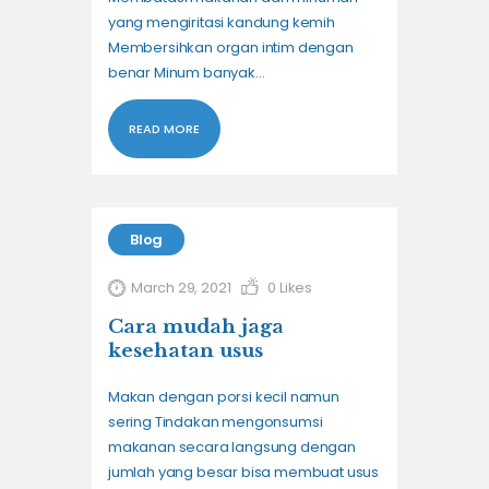
yang mengiritasi kandung kemih
Membersihkan organ intim dengan
benar Minum banyak…
READ MORE
Blog
March 29, 2021
0
Likes
Cara mudah jaga
kesehatan usus
Makan dengan porsi kecil namun
sering Tindakan mengonsumsi
makanan secara langsung dengan
jumlah yang besar bisa membuat usus