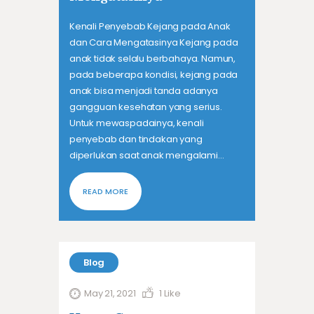
Kenali Penyebab Kejang pada Anak
dan Cara Mengatasinya Kejang pada
anak tidak selalu berbahaya. Namun,
pada beberapa kondisi, kejang pada
anak bisa menjadi tanda adanya
gangguan kesehatan yang serius.
Untuk mewaspadainya, kenali
penyebab dan tindakan yang
diperlukan saat anak mengalami…
READ MORE
Blog
May 21, 2021
1
Like