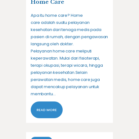
Home Care
Apa itu home care? Home
care adalah suatu pelayanan
kesehatan dari tenaga medis pada
pasien di rumah, dengan pengawasan
langsung oleh dokter.
Pelayanan home care meliputi
keperawatan. Mulai dari fisioterapi,
terapi okupasi, terapi wicara, hingga
pelayanan kesehatan.Selain
perawatan medis, home care juga
dapat mencakup pelayanan untuk
membantu…
READ MORE