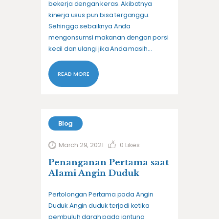
bekerja dengan keras. Akibatnya
kinerja usus pun bisa terganggu.
Sehingga sebaiknya Anda
mengonsumsi makanan dengan porsi
kecil dan ulangi jika Anda masih…
READ MORE
Blog
March 29, 2021
0
Likes
Penanganan Pertama saat
Alami Angin Duduk
Pertolongan Pertama pada Angin
Duduk Angin duduk terjadi ketika
pembuluh darah pada jantung