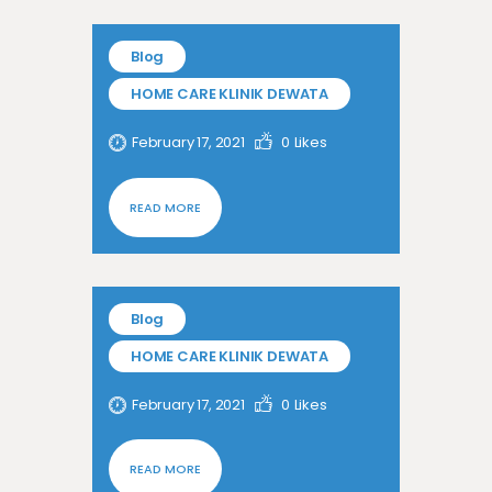
Blog
HOME CARE KLINIK DEWATA
February 17, 2021
0
Likes
READ MORE
Blog
HOME CARE KLINIK DEWATA
February 17, 2021
0
Likes
READ MORE