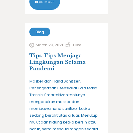
READ MORE
Blog
March 29, 2021
1
Like
Tips-Tips Menjaga
Lingkungan Selama
Pandemi
Masker dan Hand Sanitizer,
Perlengkapan Esensial di Kala Masa
Transisi Smartcitizen tentunya
mengenakan masker dan
membawa hand sanitizer ketika
sedang beraktivitas di luar. Menutup
mulut dan hidung ketika bersin atau
batuk, serta mencuci tangan secara