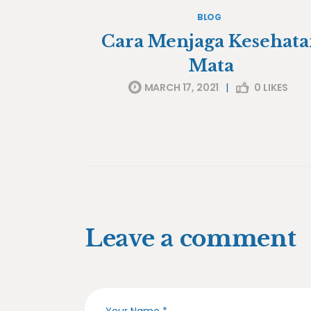
BLOG
Cara Menjaga Kesehat
Mata
MARCH 17, 2021
|
0
LIKES
Leave a comment