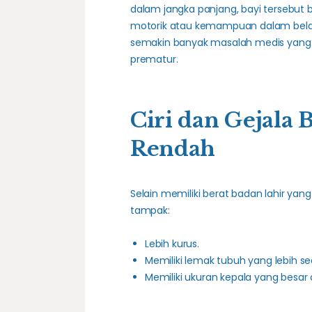
dalam jangka panjang, bayi tersebu
motorik atau kemampuan dalam belaja
semakin banyak masalah medis yang aka
prematur.
Ciri dan Gejala 
Rendah
Selain memiliki berat badan lahir yang
tampak:
Lebih kurus.
Memiliki lemak tubuh yang lebih sed
Memiliki ukuran kepala yang besar 