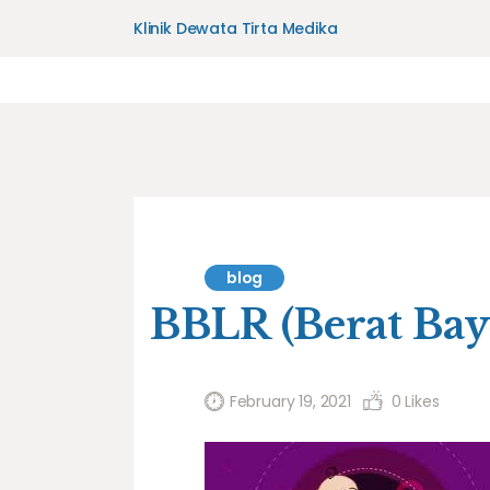
Klinik Dewata Tirta Medika
blog
BBLR (Berat Bay
February 19, 2021
0
Likes