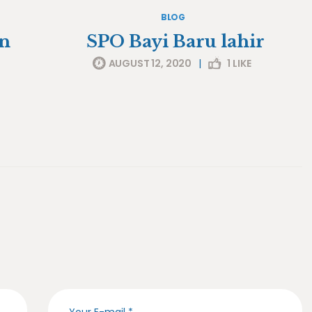
BLOG
an
SPO Bayi Baru lahir
AUGUST 12, 2020
|
1
LIKE