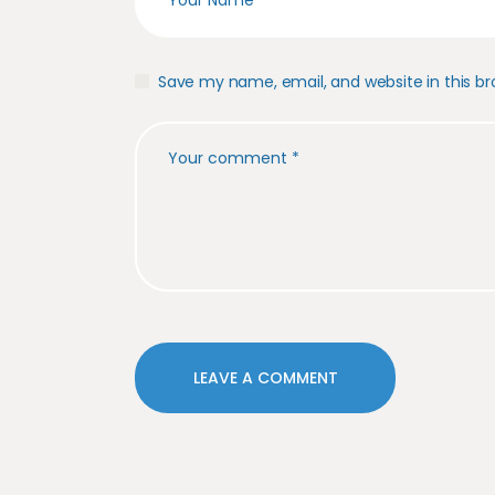
Save my name, email, and website in this br