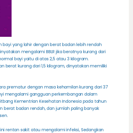
h bayi yang lahir dengan berat badan lebih rendah
 dinyatakan mengalami BBLR jika beratnya kurang dari
rmal bayi yaitu di atas 2,5 atau 3 kilogram.
 berat kurang dari 1,5 kilogram, dinyatakan memiliki
secara prematur dengan masa kehamilan kurang dari 37
bayi mengalami gangguan perkembangan dalam
Litbang Kementrian Kesehatan Indonesia pada tahun
ngan berat badan rendah, dan jumlah paling banyak
rsen.
ini rentan sakit atau mengalami infeksi, Sedangkan