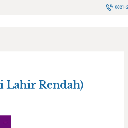
TENTANG KAMI
0821-
MELAYANI
JASA PELAYANAN
FASILITAS
PENYEWAAN ALAT
HUBUNGI KAMI
BLOG
i Lahir Rendah)