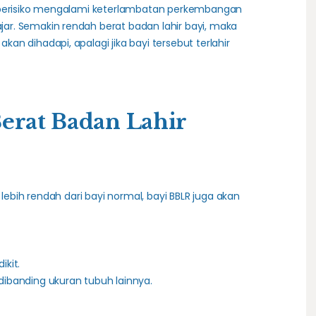
t berisiko mengalami keterlambatan perkembangan
r. Semakin rendah berat badan lahir bayi, maka
n dihadapi, apalagi jika bayi tersebut terlahir
Berat Badan Lahir
 lebih rendah dari bayi normal, bayi BBLR juga akan
ikit.
dibanding ukuran tubuh lainnya.