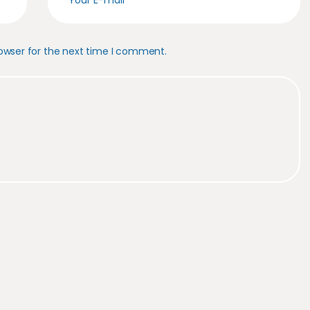
owser for the next time I comment.