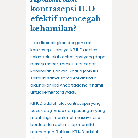
kontrasepsi IUD
efektif mencegah
kehamilan?
Jika dibandingkan dengan alat
kontrasepsi lainnya, KB IUD adalah
salah satu alat kontrasepsi yang dapat
bekerja secara efektif mencegah
kehamilan. Bahkan, kedua jenis KB
spiral ini sama-sama efektif untuk
digunakan jika Anda tidak ingin hamil
untuk sementara waktu.
KB IUD adalah alat kontrasepsi yang
cocok bagi Anda dan pasangan yang
masih ingin menikmati masa-masa
berdua dan belum siap memiliki
momongan. Bahkan, KB IUD adalah