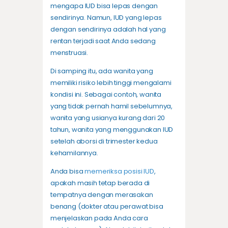
mengapa IUD bisa lepas dengan
sendirinya. Namun, IUD yang lepas
dengan sendirinya adalah hal yang
rentan terjadi saat Anda sedang
menstruasi.
Di samping itu, ada wanita yang
memiliki risiko lebih tinggi mengalami
kondisi ini. Sebagai contoh, wanita
yang tidak pernah hamil sebelumnya,
wanita yang usianya kurang dari 20
tahun, wanita yang menggunakan IUD
setelah aborsi di trimester kedua
kehamilannya.
Anda bisa
memeriksa posisi IUD
,
apakah masih tetap berada di
tempatnya dengan merasakan
benang (dokter atau perawat bisa
menjelaskan pada Anda cara