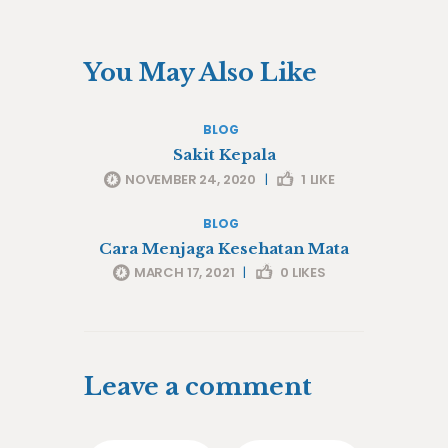
You May Also Like
BLOG
Sakit Kepala
NOVEMBER 24, 2020
|
1
LIKE
BLOG
Cara Menjaga Kesehatan Mata
MARCH 17, 2021
|
0
LIKES
Leave a comment