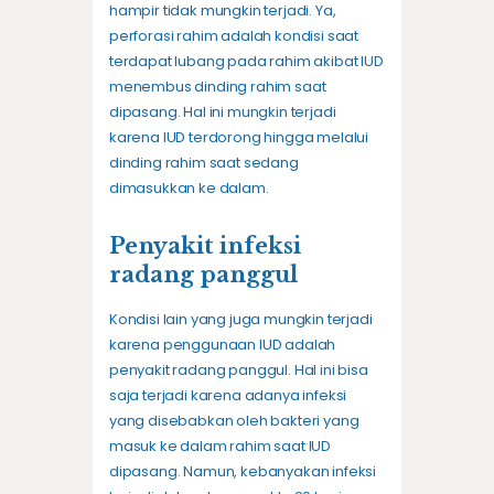
hampir tidak mungkin terjadi. Ya,
perforasi rahim adalah kondisi saat
terdapat lubang pada rahim akibat IUD
menembus dinding rahim saat
dipasang. Hal ini mungkin terjadi
karena IUD terdorong hingga melalui
dinding rahim saat sedang
dimasukkan ke dalam.
Penyakit infeksi
radang panggul
Kondisi lain yang juga mungkin terjadi
karena penggunaan IUD adalah
penyakit radang panggul. Hal ini bisa
saja terjadi karena adanya infeksi
yang disebabkan oleh bakteri yang
masuk ke dalam rahim saat IUD
dipasang. Namun, kebanyakan infeksi