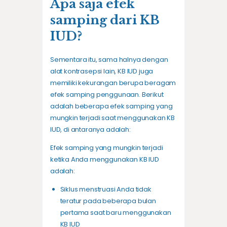
Apa saja efek
samping dari KB
IUD?
Sementara itu, sama halnya dengan
alat kontrasepsi lain, KB IUD juga
memiliki kekurangan berupa beragam
efek samping penggunaan. Berikut
adalah beberapa efek samping yang
mungkin terjadi saat menggunakan KB
IUD, di antaranya adalah:
Efek samping yang mungkin terjadi
ketika Anda menggunakan KB IUD
adalah:
Siklus menstruasi Anda tidak
teratur
pada beberapa bulan
pertama saat baru menggunakan
KB IUD