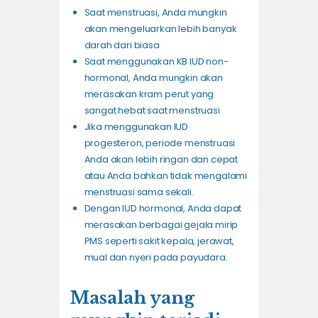
Saat menstruasi, Anda mungkin
akan mengeluarkan lebih banyak
darah dari biasa
Saat menggunakan KB IUD non-
hormonal, Anda mungkin akan
merasakan kram perut yang
sangat hebat saat menstruasi
Jika menggunakan IUD
progesteron, periode menstruasi
Anda akan lebih ringan dan cepat
atau Anda bahkan tidak mengalami
menstruasi sama sekali.
Dengan IUD hormonal, Anda dapat
merasakan berbagai gejala mirip
PMS seperti sakit kepala,
jerawat
,
mual dan nyeri pada payudara.
Masalah yang