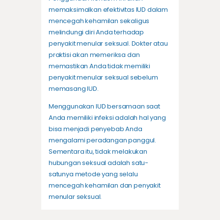
memaksimalkan efektivitas IUD dalam
mencegah kehamilan sekaligus
melindungi diri Anda terhadap
penyakit menular seksual. Dokter atau
praktisi akan memeriksa dan
memastikan Anda tidak memiliki
penyakit menular seksual sebelum
memasang IUD.
Menggunakan IUD bersamaan saat
Anda memiliki infeksi adalah hal yang
bisa menjadi penyebab Anda
mengalami peradangan panggul.
Sementara itu, tidak melakukan
hubungan seksual adalah satu-
satunya metode yang selalu
mencegah kehamilan dan penyakit
menular seksual.