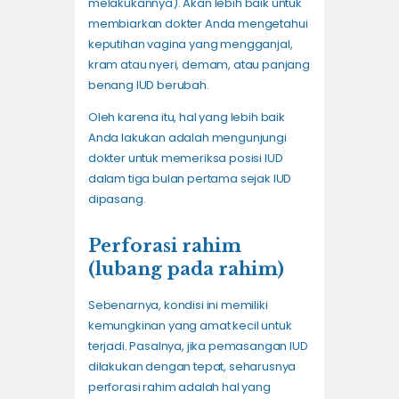
melakukannya). Akan lebih baik untuk
membiarkan dokter Anda mengetahui
keputihan vagina yang mengganjal,
kram atau nyeri, demam, atau panjang
benang IUD berubah.
Oleh karena itu, hal yang lebih baik
Anda lakukan adalah mengunjungi
dokter untuk memeriksa posisi IUD
dalam tiga bulan pertama sejak IUD
dipasang.
Perforasi rahim
(lubang pada rahim)
Sebenarnya, kondisi ini memiliki
kemungkinan yang amat kecil untuk
terjadi. Pasalnya, jika pemasangan IUD
dilakukan dengan tepat, seharusnya
perforasi rahim adalah hal yang