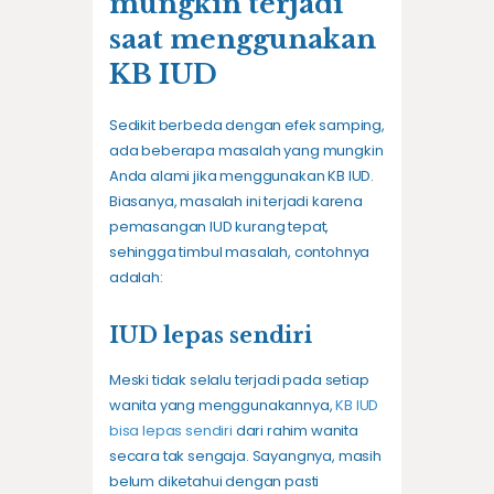
mungkin terjadi
saat menggunakan
KB IUD
Sedikit berbeda dengan efek samping,
ada beberapa masalah yang mungkin
Anda alami jika menggunakan KB IUD.
Biasanya, masalah ini terjadi karena
pemasangan IUD kurang tepat,
sehingga timbul masalah, contohnya
adalah:
IUD lepas sendiri
Meski tidak selalu terjadi pada setiap
wanita yang menggunakannya,
KB IUD
bisa lepas sendiri
dari rahim wanita
secara tak sengaja. Sayangnya, masih
belum diketahui dengan pasti