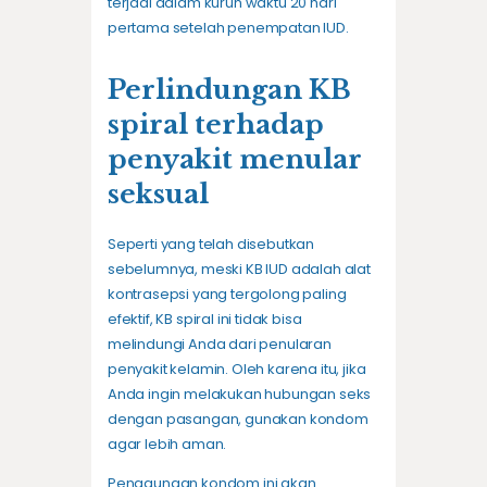
terjadi dalam kurun waktu 20 hari
pertama setelah penempatan IUD.
Perlindungan KB
spiral terhadap
penyakit menular
seksual
Seperti yang telah disebutkan
sebelumnya, meski KB IUD adalah alat
kontrasepsi yang tergolong paling
efektif, KB spiral ini tidak bisa
melindungi Anda dari penularan
penyakit kelamin. Oleh karena itu, jika
Anda ingin melakukan hubungan seks
dengan pasangan, gunakan kondom
agar lebih aman.
Penggunaan kondom ini akan