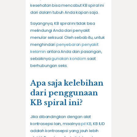
kesehatan bisa mencabut KB spiral ini
dari dalam tubuh Anda kapan saja.
Sayangnya, KB spiral ini tidak bisa
melindungi Anda dari penyakit
menular seksual. Oleh sebab itu, untuk
menghindari
penyebaran penyakit
kelamin
antara Anda dan pasangan,
sebaiknya
gunakan kondom
saat
berhubungan seks.
Apa saja kelebihan
dari penggunaan
KB spiral ini?
Jika dibandingkan dengan alat
kontrasepsi lain, misalnya
pil KB
, KB IUD
adalah kontrasepsi yang jauh lebih