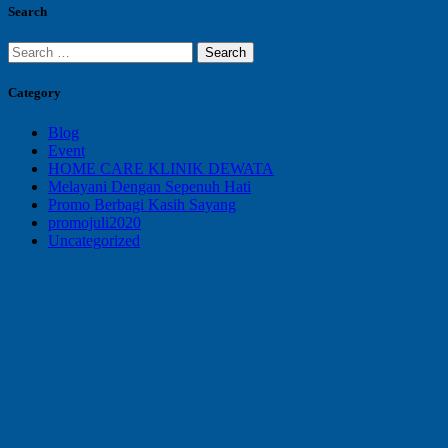
Search
Search
for:
Category
Blog
Event
HOME CARE KLINIK DEWATA
Melayani Dengan Sepenuh Hati
Promo Berbagi Kasih Sayang
promojuli2020
Uncategorized