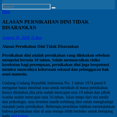
Blog
ALASAN PERNIKAHAN DINI TIDAK
DISARANKAN
August 10, 2020
2
Likes
Alasan Pernikahan Dini Tidak Disarankan
Pernikahan dini adalah pernikahan yang dilakukan sebelum
mempelai berusia 18 tahun. Selain memunculkan risiko
kesehatan bagi perempuan, pernikahan dini juga berpotensi
memicu munculnya kekerasan seksual dan pelanggaran hak
asasi manusia.
Undang-Undang Republik Indonesia No. 1 tahun 1974 pasal 6
mengatur batas minimal usia untuk menikah di mana pernikahan
hanya diizinkan jika pria sudah mencapai usia 19 tahun dan pihak
wanita sudah mencapai usia 16 tahun. Akan tetapi dari sisi medis
dan psikologis, usia tersebut masih terbilang dini untuk menghadapi
masalah pada pernikahan. Beberapa penelitian bahkan menunjukkan
bahwa pernikahan dini di usia remaja lebih berisiko untuk berujung
pada
perceraian
.