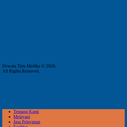
Dewata Tirta Medika © 2026.
All Rights Reserved.
Tentang Kami
Melayani
Jasa Pelayanan
Fasilitas