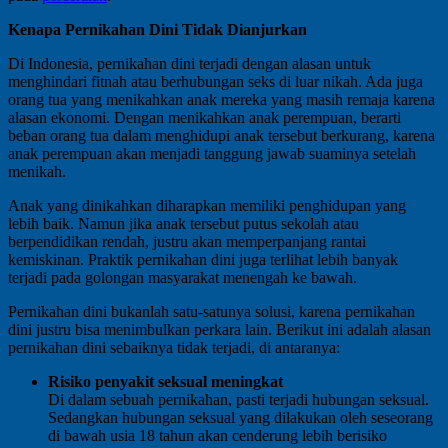
Kenapa Pernikahan Dini Tidak Dianjurkan
Di Indonesia, pernikahan dini terjadi dengan alasan untuk
menghindari fitnah atau berhubungan seks di luar nikah. Ada juga
orang tua yang menikahkan anak mereka yang masih remaja karena
alasan ekonomi. Dengan menikahkan anak perempuan, berarti
beban orang tua dalam menghidupi anak tersebut berkurang, karena
anak perempuan akan menjadi tanggung jawab suaminya setelah
menikah.
Anak yang dinikahkan diharapkan memiliki penghidupan yang
lebih baik. Namun jika anak tersebut putus sekolah atau
berpendidikan rendah, justru akan memperpanjang rantai
kemiskinan. Praktik pernikahan dini juga terlihat lebih banyak
terjadi pada golongan masyarakat menengah ke bawah.
Pernikahan dini bukanlah satu-satunya solusi, karena pernikahan
dini justru bisa menimbulkan perkara lain. Berikut ini adalah alasan
pernikahan dini sebaiknya tidak terjadi, di antaranya:
Risiko penyakit seksual meningkat
Di dalam sebuah pernikahan, pasti terjadi hubungan seksual.
Sedangkan hubungan seksual yang dilakukan oleh seseorang
di bawah usia 18 tahun akan cenderung lebih berisiko