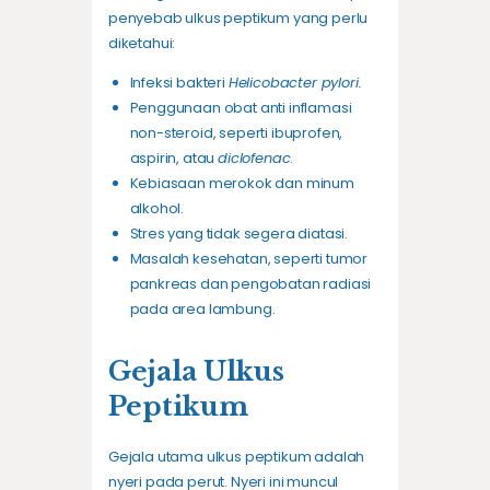
penyebab ulkus peptikum yang perlu
diketahui:
Infeksi bakteri
Helicobacter pylori.
Penggunaan obat anti inflamasi
non-steroid, seperti ibuprofen,
aspirin, atau
diclofenac
.
Kebiasaan merokok dan minum
alkohol.
Stres yang tidak segera diatasi.
Masalah kesehatan, seperti tumor
pankreas dan pengobatan radiasi
pada area lambung.
Gejala Ulkus
Peptikum
Gejala utama ulkus peptikum adalah
nyeri pada perut. Nyeri ini muncul