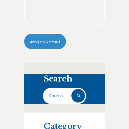
Search
Search
for:
Category