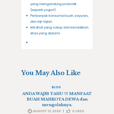
yang mengandung probiotik
(seperti yogurt).
Perbanyak konsumsi buah, sayuran,
dan biji-bijian.
Istirahat yang cukup dan kendalikan
stres yang dialami.
You May Also Like
BLOG
ANDA WAJIB TAHU !!! MANFAAT
BUAH MAHKOTA DEWA dan
mengolahnya.
AUGUST 13, 2020
|
0
LIKES