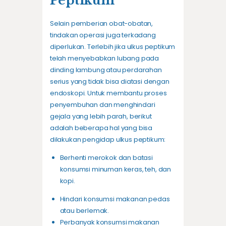
Peptikum
Selain pemberian obat-obatan,
tindakan operasi juga terkadang
diperlukan. Terlebih jika ulkus peptikum
telah menyebabkan lubang pada
dinding lambung atau perdarahan
serius yang tidak bisa diatasi dengan
endoskopi. Untuk membantu proses
penyembuhan dan menghindari
gejala yang lebih parah, berikut
adalah beberapa hal yang bisa
dilakukan pengidap ulkus peptikum:
Berhenti merokok dan batasi
konsumsi minuman keras, teh, dan
kopi.
Hindari konsumsi makanan pedas
atau berlemak.
Perbanyak konsumsi makanan