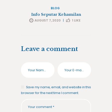
BLOG
Info Seputar Kehamilan
AUGUST 7, 2020
|
1
LIKE
Leave a comment
Save my name, email, and website in this
browser for the next time I comment.