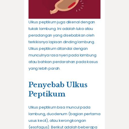
Ulkus peptikum juga dikenal dengan
tukak lambung. Ini adalah luka atau
peradangan yang disebabkan oleh
terkikisnya lapisan dinding lambung.
Ulkus peptikum ditandai dengan
munculnya rasa nyeri pada lambung
atau bahkan perdarahan pada kasus
yang lebih parah.
Penyebab Ulkus
Peptikum
Ulkus peptikum bisa muncul pada
lambung, duodenum (bagian pertama
usus kecil), atau kerongkongan
(esofagus). Berikut adalah beberapa