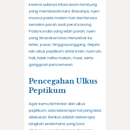
karena adanya iritasi asam lambung
yang membasahi luka. Biasanya, nyeri
muncul pada malam hari dan terasa
semakin parah saat perut kosong.
Pada kondisi yang lebih parah, nyeri
yang dirasakan bisa menyebar ke
leher, pusar, hingga punggung. Gejala
lain ulkus peptikum antara lain: nyeri ulu
hati, tidak nafsu makan, mual, serta
gangguan pencernaan.
Pencegahan Ulkus
Peptikum
Agar kamu terhindar dari ulkus
peptikum, ada beberapa hal yang bisa
dilakukan. Berikut adalah beberapa
langkah sederhana yang bisa