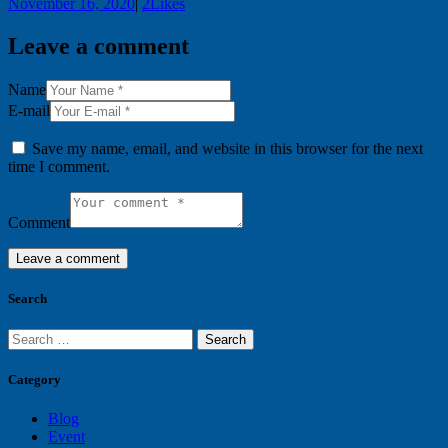
November 16, 2020
|
2
Likes
Leave a comment
Name
E-mail
Save my name, email, and website in this browser for the next
time I comment.
Comment
Search
Search
for:
Category
Blog
Event