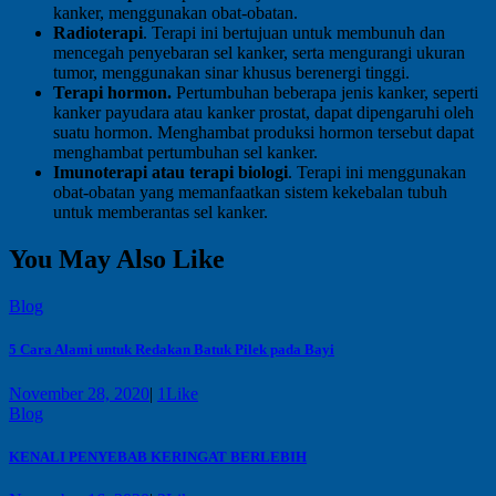
kanker, menggunakan obat-obatan.
Radioterapi
. Terapi ini bertujuan untuk membunuh dan
mencegah penyebaran sel kanker, serta mengurangi ukuran
tumor, menggunakan sinar khusus berenergi tinggi.
Terapi hormon.
Pertumbuhan beberapa jenis kanker, seperti
kanker payudara atau kanker prostat, dapat dipengaruhi oleh
suatu hormon. Menghambat produksi hormon tersebut dapat
menghambat pertumbuhan sel kanker.
Imunoterapi atau terapi biologi
. Terapi ini menggunakan
obat-obatan yang memanfaatkan sistem kekebalan tubuh
untuk memberantas sel kanker.
You May Also Like
Blog
5 Cara Alami untuk Redakan Batuk Pilek pada Bayi
November 28, 2020
|
1
Like
Blog
KENALI PENYEBAB KERINGAT BERLEBIH