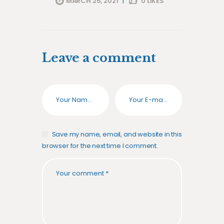
MARCH 25, 2021
|
0
LIKES
Leave a comment
Save my name, email, and website in this
browser for the next time I comment.