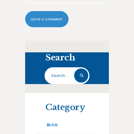
Search
Search
for:
Category
BLOG