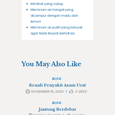
Istirahat yang cukup.
Meminum air hangat yang
dicampur dengan madu dan
lemon.
Meminum air putih yang banyak
agar tidak terjadi dehidrasi.
You May Also Like
BLOG
Kenali Penyakit Asam Urat
NOVEMBER 16, 2020
|
3
LIKES
BLOG
Jantung Berdebar