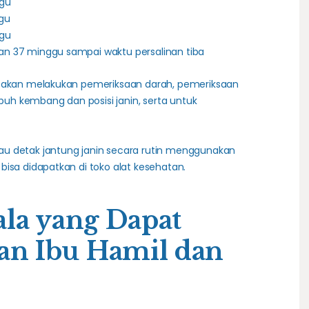
ggu
ggu
ggu
lan 37 minggu sampai waktu persalinan tiba
r akan melakukan pemeriksaan darah, pemeriksaan
h kembang dan posisi janin, serta untuk
u detak jantung janin secara rutin menggunakan
bisa didapatkan di toko alat kesehatan.
ala yang Dapat
n Ibu Hamil dan