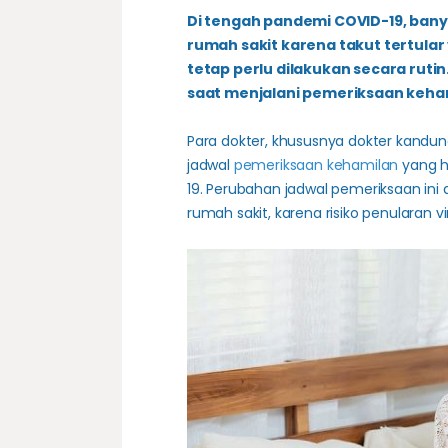
Di tengah pandemi COVID-19, ban
rumah sakit karena takut tertula
tetap perlu dilakukan secara rutin
saat menjalani pemeriksaan keham
Para dokter, khususnya dokter kand
jadwal
pemeriksaan kehamilan
yang ha
19. Perubahan jadwal pemeriksaan ini
rumah sakit, karena risiko penularan v