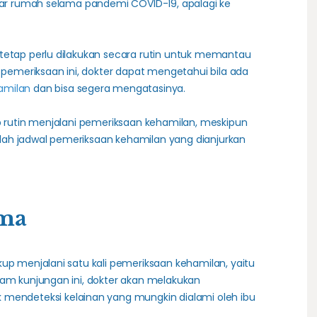
luar rumah selama pandemi COVID-19, apalagi ke
tetap perlu dilakukan secara rutin untuk memantau
i pemeriksaan ini, dokter dapat mengetahui bila ada
amilan
dan bisa segera mengatasinya.
ap rutin menjalani pemeriksaan kehamilan, meskipun
adalah jadwal pemeriksaan kehamilan yang dianjurkan
ama
kup menjalani satu kali pemeriksaan kehamilan, yaitu
lam kunjungan ini, dokter akan melakukan
 mendeteksi kelainan yang mungkin dialami oleh ibu