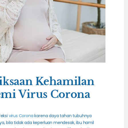
iksaan Kehamilan
mi Virus Corona
feksi
virus Corona
karena daya tahan tubuhnya
a, bila tidak ada keperluan mendesak, ibu hamil