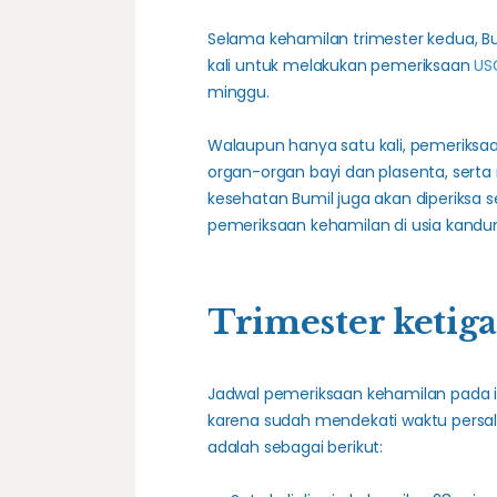
Selama kehamilan trimester kedua, B
kali untuk melakukan pemeriksaan
US
minggu.
Walaupun hanya satu kali, pemeriksa
organ-organ bayi dan plasenta, serta 
kesehatan Bumil juga akan diperiksa 
pemeriksaan kehamilan di usia kandung
Trimester ketig
Jadwal pemeriksaan kehamilan pada ibu
karena sudah mendekati waktu persali
adalah sebagai berikut: