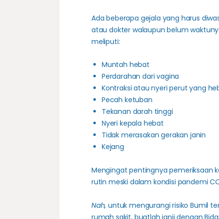
Ada beberapa gejala yang harus diwas
atau dokter walaupun belum waktunya
meliputi:
Muntah hebat
Perdarahan dari vagina
Kontraksi atau nyeri perut yang he
Pecah ketuban
Tekanan darah tinggi
Nyeri kepala hebat
Tidak merasakan
gerakan janin
Kejang
Mengingat pentingnya pemeriksaan ke
rutin meski dalam kondisi pandemi CO
Nah,
untuk mengurangi risiko Bumil te
rumah sakit, buatlah janji dengan Bi