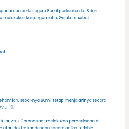
padai dan perlu segera Bumil periksakan ke Bidan
 melakukan kunjungan rutin. Gejala tersebut
bat
hamilan, sebaiknya Bumil tetap menjalaninya secara
VID-19.
rtular virus Corona saat melakukan pemeriksaan di
dan atau dokter kandungan secara
online
terlebih