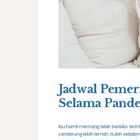
Jadwal Pemer
Selama Pande
Ibu hamil memang lebih berisiko terin
cenderung lebih lemah. Itulah sebabny