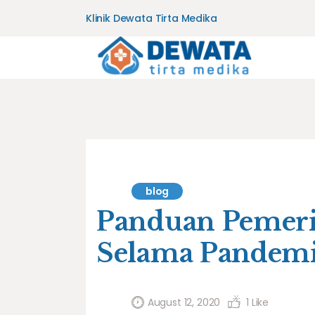
Klinik Dewata Tirta Medika
blog
Panduan Pemeri
Selama Pandem
August 12, 2020
1
Like