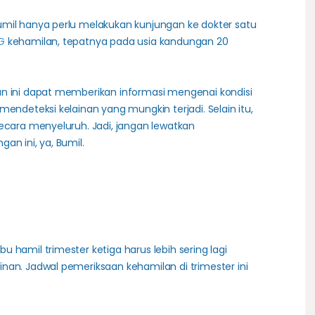
umil hanya perlu melakukan kunjungan ke dokter satu
G
kehamilan, tepatnya pada usia kandungan 20
an ini dapat memberikan informasi mengenai kondisi
mendeteksi kelainan yang mungkin terjadi. Selain itu,
secara menyeluruh. Jadi, jangan lewatkan
an ini, ya, Bumil.
a
 hamil trimester ketiga harus lebih sering lagi
nan. Jadwal pemeriksaan kehamilan di trimester ini