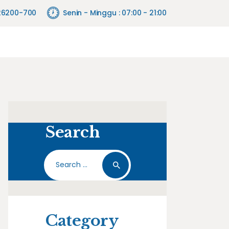
26200-700
Senin - Minggu : 07:00 - 21:00
Search
Search
for:
Category