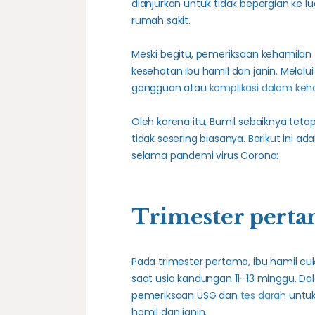
dianjurkan untuk tidak bepergian ke 
rumah sakit.
Meski begitu, pemeriksaan kehamilan 
kesehatan ibu hamil dan janin. Melalu
gangguan atau
komplikasi dalam keh
Oleh karena itu, Bumil sebaiknya tet
tidak sesering biasanya. Berikut ini 
selama pandemi virus Corona:
Trimester pert
Pada trimester pertama, ibu hamil cu
saat usia kandungan 11–13 minggu. Da
pemeriksaan USG dan
tes darah
untuk
hamil dan janin.