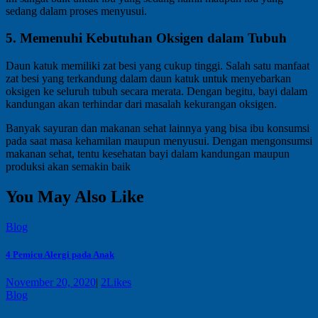
sedang dalam proses menyusui.
5. Memenuhi Kebutuhan Oksigen dalam Tubuh
Daun katuk memiliki zat besi yang cukup tinggi. Salah satu manfaat
zat besi yang terkandung dalam daun katuk untuk menyebarkan
oksigen ke seluruh tubuh secara merata. Dengan begitu, bayi dalam
kandungan akan terhindar dari masalah kekurangan oksigen.
Banyak sayuran dan makanan sehat lainnya yang bisa ibu konsumsi
pada saat masa kehamilan maupun menyusui. Dengan mengonsumsi
makanan sehat, tentu kesehatan bayi dalam kandungan maupun
produksi akan semakin baik
You May Also Like
Blog
4 Pemicu Alergi pada Anak
November 20, 2020
|
2
Likes
Blog