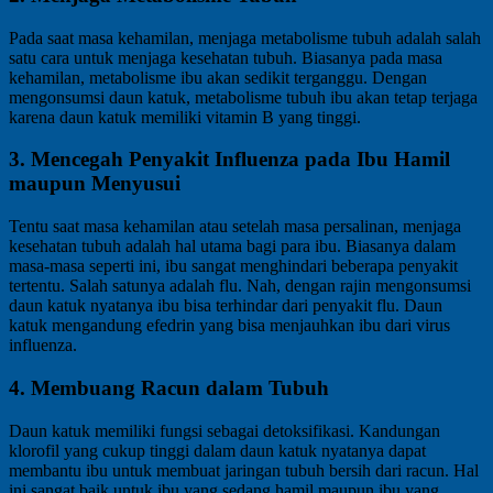
Pada saat masa kehamilan, menjaga metabolisme tubuh adalah salah
satu cara untuk menjaga kesehatan tubuh. Biasanya pada masa
kehamilan, metabolisme ibu akan sedikit terganggu. Dengan
mengonsumsi daun katuk, metabolisme tubuh ibu akan tetap terjaga
karena daun katuk memiliki vitamin B yang tinggi.
3. Mencegah Penyakit Influenza pada Ibu Hamil
maupun Menyusui
Tentu saat masa kehamilan atau setelah masa persalinan, menjaga
kesehatan tubuh adalah hal utama bagi para ibu. Biasanya dalam
masa-masa seperti ini, ibu sangat menghindari beberapa penyakit
tertentu. Salah satunya adalah flu. Nah, dengan rajin mengonsumsi
daun katuk nyatanya ibu bisa terhindar dari penyakit flu. Daun
katuk mengandung efedrin yang bisa menjauhkan ibu dari virus
influenza.
4. Membuang Racun dalam Tubuh
Daun katuk memiliki fungsi sebagai detoksifikasi. Kandungan
klorofil yang cukup tinggi dalam daun katuk nyatanya dapat
membantu ibu untuk membuat jaringan tubuh bersih dari racun. Hal
ini sangat baik untuk ibu yang sedang hamil maupun ibu yang