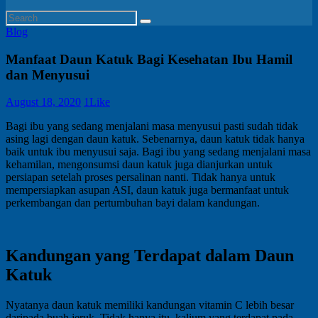
Blog
Manfaat Daun Katuk Bagi Kesehatan Ibu Hamil
dan Menyusui
August 18, 2020
1
Like
Bagi ibu yang sedang menjalani masa menyusui pasti sudah tidak
asing lagi dengan daun katuk. Sebenarnya, daun katuk tidak hanya
baik untuk ibu menyusui saja. Bagi ibu yang sedang menjalani masa
kehamilan, mengonsumsi daun katuk juga dianjurkan untuk
persiapan setelah proses persalinan nanti. Tidak hanya untuk
mempersiapkan asupan ASI, daun katuk juga bermanfaat untuk
perkembangan dan pertumbuhan bayi dalam kandungan.
Kandungan yang Terdapat dalam Daun
Katuk
Nyatanya daun katuk memiliki kandungan vitamin C lebih besar
daripada buah jeruk. Tidak hanya itu, kalium yang terdapat pada