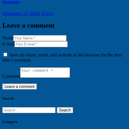
Meningitis
November 24, 2020
|
2
Likes
Leave a comment
Name
E-mail
Save my name, email, and website in this browser for the next
time I comment.
Comment
Search
Search
for:
Category