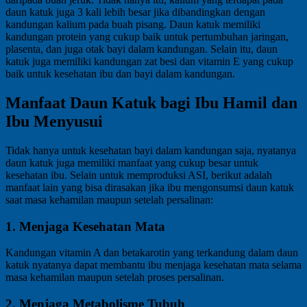
daun katuk juga 3 kali lebih besar jika dibandingkan dengan
kandungan kalium pada buah pisang. Daun katuk memiliki
kandungan protein yang cukup baik untuk pertumbuhan jaringan,
plasenta, dan juga otak bayi dalam kandungan. Selain itu, daun
katuk juga memiliki kandungan zat besi dan vitamin E yang cukup
baik untuk kesehatan ibu dan bayi dalam kandungan.
Manfaat Daun Katuk bagi Ibu Hamil dan
Ibu Menyusui
Tidak hanya untuk kesehatan bayi dalam kandungan saja, nyatanya
daun katuk juga memiliki manfaat yang cukup besar untuk
kesehatan ibu. Selain untuk memproduksi ASI, berikut adalah
manfaat lain yang bisa dirasakan jika ibu mengonsumsi daun katuk
saat masa kehamilan maupun setelah persalinan:
1. Menjaga Kesehatan Mata
Kandungan vitamin A dan betakarotin yang terkandung dalam daun
katuk nyatanya dapat membantu ibu menjaga kesehatan mata selama
masa kehamilan maupun setelah proses persalinan.
2. Menjaga Metabolisme Tubuh