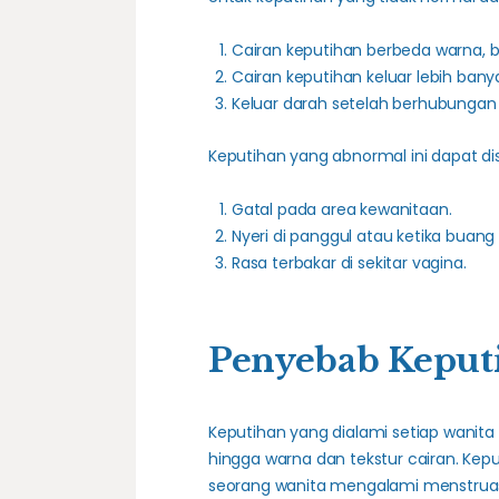
Cairan keputihan berbeda warna, ba
Cairan keputihan keluar lebih banya
Keluar darah setelah berhubungan s
Keputihan yang abnormal ini dapat di
Gatal pada area kewanitaan.
Nyeri di panggul atau ketika buang a
Rasa terbakar di sekitar vagina.
Penyebab Keput
Keputihan yang dialami setiap wanita
hingga warna dan tekstur cairan. Kep
seorang wanita mengalami menstruasi 