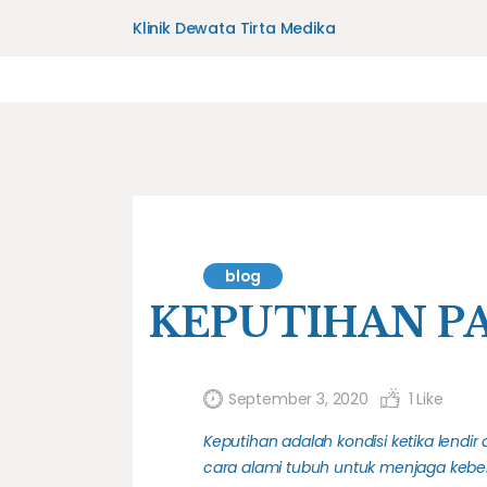
Klinik Dewata Tirta Medika
blog
KEPUTIHAN P
September 3, 2020
1
Like
Keputihan adalah kondisi ketika lendir
cara alami tubuh untuk menjaga kebe