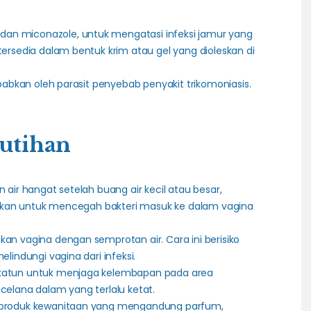
dan miconazole, untuk mengatasi infeksi jamur yang
ersedia dalam bentuk krim atau gel yang dioleskan di
babkan oleh parasit penyebab penyakit trikomoniasis.
utihan
air hangat setelah buang air kecil atau besar,
akukan untuk mencegah bakteri masuk ke dalam vagina
n vagina dengan semprotan air. Cara ini berisiko
lindungi vagina dari infeksi.
katun untuk menjaga kelembapan pada area
elana dalam yang terlalu ketat.
 produk kewanitaan yang mengandung parfum,