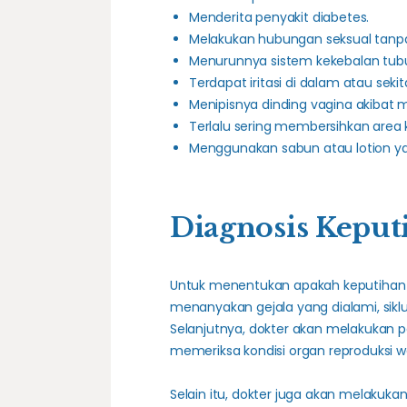
Menderita penyakit diabetes.
Melakukan hubungan seksual tanp
Menurunnya sistem kekebalan tubu
Terdapat iritasi di dalam atau sekit
Menipisnya dinding vagina akibat
Terlalu sering membersihkan area
Menggunakan sabun atau lotion 
Diagnosis Keput
Untuk menentukan apakah keputihan b
menanyakan gejala yang dialami, sik
Selanjutnya, dokter akan melakukan 
memeriksa kondisi organ reproduksi wan
Selain itu, dokter juga akan melakuka