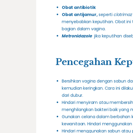
Obat antibiotik
Obat antijamur,
seperti
clotrimaz
menyebabkan keputihan. Obat ini t
bagian dalam vagina.
Metronidazole
jika keputihan dise
Pencegahan Kep
Bersihkan vagina dengan sabun dan 
kemudian keringkan. Cara ini dil
dari dubur.
Hindari menyiram atau membersihka
menghilangkan bakteri baik yang me
Gunakan celana dalam berbahan 
kewanitaan. Hindari menggunakan c
Hindari menggunakan sabun atau