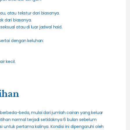
u, atau tekstur dari biasanya.
k dari biasanya.
eksual atau di luar jadwal haid.
sertai dengan keluhan:
ir kecil.
ihan
 berbeda-beda, mulai dari jumlah cairan yang keluar
utihan normal terjadi setidaknya 6 bulan sebelum
untuk pertama kalinya. Kondisi ini dipengaruhi oleh