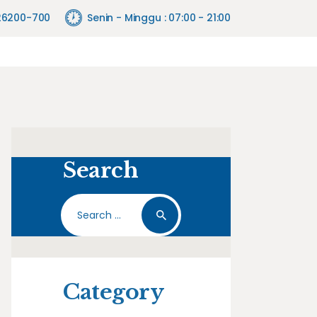
26200-700
Senin - Minggu : 07:00 - 21:00
Search
Search
for:
Category