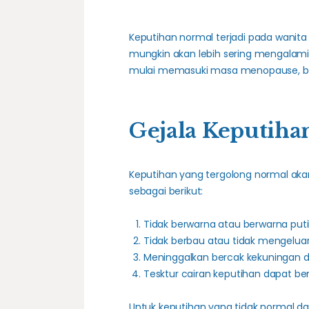
Keputihan normal terjadi pada wanit
mungkin akan lebih sering mengalami
mulai memasuki masa menopause, bar
Gejala Keputiha
Keputihan yang tergolong normal akan
sebagai berikut:
Tidak berwarna atau berwarna puti
Tidak berbau atau tidak mengelu
Meninggalkan bercak kekuningan d
Tesktur cairan keputihan dapat be
Untuk keputihan yang tidak normal da