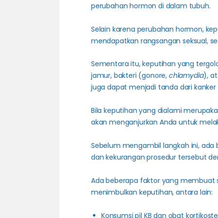
perubahan hormon di dalam tubuh.
Selain karena perubahan hormon, kepu
mendapatkan rangsangan seksual, sed
Sementara itu, keputihan yang tergolo
jamur, bakteri (gonore,
chlamydia
), a
juga dapat menjadi tanda dari kanker 
Bila keputihan yang dialami merupak
akan menganjurkan Anda untuk melak
Sebelum mengambil langkah ini, ada b
dan kekurangan prosedur tersebut de
Ada beberapa faktor yang membuat s
menimbulkan keputihan, antara lain:
Konsumsi pil KB dan obat kortikoste