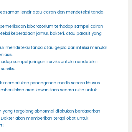
keasaman lendir atau cairan dan mendeteksi tanda-
 pemeriksaan laboratorium terhadap sampel cairan
eksi keberadaan jamur, bakteri, atau parasit yang
uk mendeteksi tanda atau gejala dari infeksi menular
niasis.
hadap sampel jaringan serviks untuk mendeteksi
serviks.
dak memerlukan penanganan medis secara khusus.
embersihkan area kewanitaan secara rutin untuk
 yang tergolong abnormal dilakukan berdasarkan
 Dokter akan memberikan terapi obat untuk
ti: