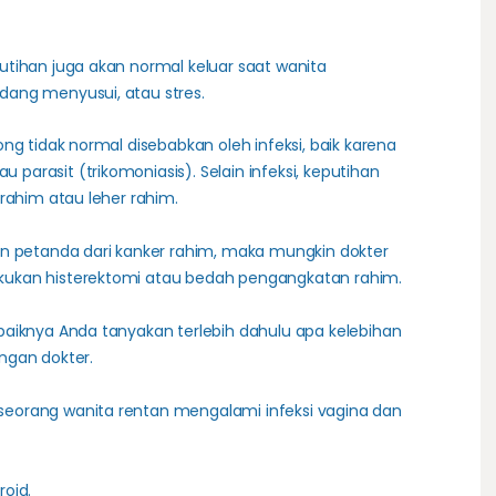
tihan juga akan normal keluar saat wanita
ang menyusui, atau stres.
ng tidak normal disebabkan oleh infeksi, baik karena
tau parasit (trikomoniasis). Selain infeksi, keputihan
rahim atau leher rahim.
an petanda dari kanker rahim, maka mungkin dokter
ukan histerektomi atau bedah pengangkatan rahim.
aiknya Anda tanyakan terlebih dahulu apa kelebihan
ngan dokter.
eorang wanita rentan mengalami infeksi vagina dan
roid.