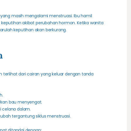
a yang masih mengalami menstruasi. Ibu hamil
 keputihan akibat perubahan hormon. Ketika wanita
ulah keputihan akan berkurang.
n
 terlihat dari cairan yang keluar dengan tanda
h.
arkan bau menyengat.
i celana dalam.
rubah tergantung siklus menstruasi.
pat ditandai dengan: