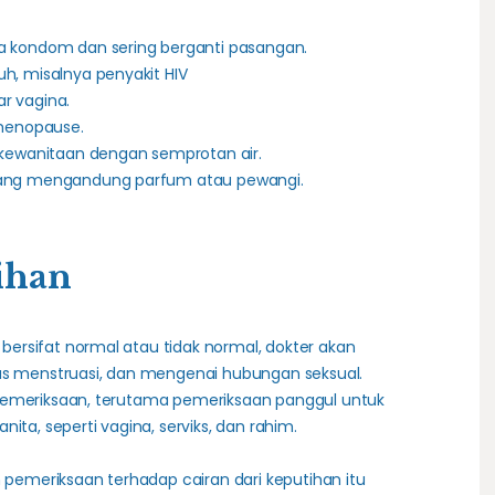
a kondom dan sering berganti pasangan.
h, misalnya penyakit HIV
ar vagina.
 menopause.
 kewanitaan dengan semprotan air.
yang mengandung parfum atau pewangi.
ihan
ersifat normal atau tidak normal, dokter akan
lus menstruasi, dan mengenai hubungan seksual.
pemeriksaan, terutama pemeriksaan panggul untuk
ita, seperti vagina, serviks, dan rahim.
n pemeriksaan terhadap cairan dari keputihan itu