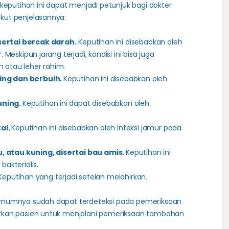
keputihan ini dapat menjadi petunjuk bagi dokter
kut penjelasannya:
sertai bercak darah.
Keputihan ini disebabkan oleh
 Meskipun jarang terjadi, kondisi ini bisa juga
 atau leher rahim.
ing dan berbuih.
Keputihan ini disebabkan oleh
uning.
Keputihan ini dapat disebabkan oleh
al.
Keputihan ini disebabkan oleh infeksi jamur pada
 atau kuning, disertai bau amis.
Keputihan ini
bakterialis.
Keputihan yang terjadi setelah melahirkan.
umumnya sudah dapat terdeteksi pada pemeriksaan
rkan pasien untuk menjalani pemeriksaan tambahan