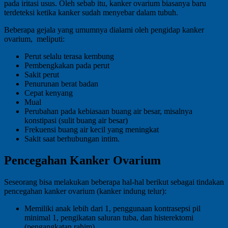
pada iritasi usus. Oleh sebab itu, kanker ovarium biasanya baru
terdeteksi ketika kanker sudah menyebar dalam tubuh.
Beberapa gejala yang umumnya dialami oleh pengidap kanker
ovarium, meliputi:
Perut selalu terasa kembung
Pembengkakan pada perut
Sakit perut
Penurunan berat badan
Cepat kenyang
Mual
Perubahan pada kebiasaan buang air besar, misalnya
konstipasi (sulit buang air besar)
Frekuensi buang air kecil yang meningkat
Sakit saat berhubungan intim.
Pencegahan Kanker Ovarium
Seseorang bisa melakukan beberapa hal-hal berikut sebagai tindakan
pencegahan kanker ovarium (kanker indung telur):
Memiliki anak lebih dari 1, penggunaan kontrasepsi pil
minimal 1, pengikatan saluran tuba, dan histerektomi
(pengangkatan rahim).