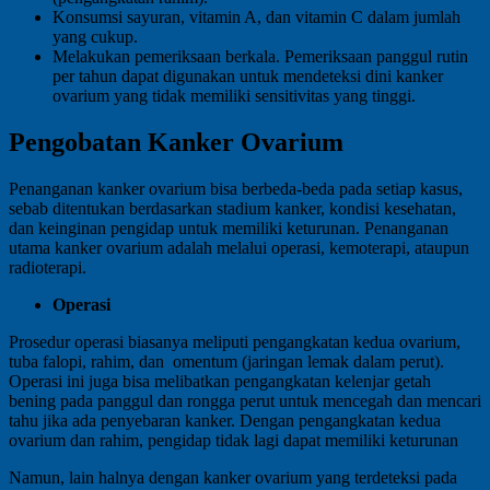
Konsumsi sayuran, vitamin A, dan vitamin C dalam jumlah
yang cukup.
Melakukan pemeriksaan berkala. Pemeriksaan panggul rutin
per tahun dapat digunakan untuk mendeteksi dini kanker
ovarium yang tidak memiliki sensitivitas yang tinggi.
Pengobatan Kanker Ovarium
Penanganan kanker ovarium bisa berbeda-beda pada setiap kasus,
sebab ditentukan berdasarkan stadium kanker, kondisi kesehatan,
dan keinginan pengidap untuk memiliki keturunan. Penanganan
utama kanker ovarium adalah melalui operasi, kemoterapi, ataupun
radioterapi.
Operasi
Prosedur operasi biasanya meliputi pengangkatan kedua ovarium,
tuba falopi, rahim, dan omentum (jaringan lemak dalam perut).
Operasi ini juga bisa melibatkan pengangkatan kelenjar getah
bening pada panggul dan rongga perut untuk mencegah dan mencari
tahu jika ada penyebaran kanker. Dengan pengangkatan kedua
ovarium dan rahim, pengidap tidak lagi dapat memiliki keturunan
Namun, lain halnya dengan kanker ovarium yang terdeteksi pada