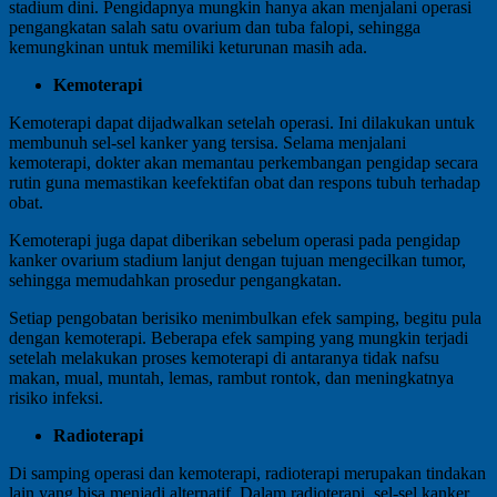
stadium dini. Pengidapnya mungkin hanya akan menjalani operasi
pengangkatan salah satu ovarium dan tuba falopi, sehingga
kemungkinan untuk memiliki keturunan masih ada.
Kemoterapi
Kemoterapi dapat dijadwalkan setelah operasi. Ini dilakukan untuk
membunuh sel-sel kanker yang tersisa. Selama menjalani
kemoterapi, dokter akan memantau perkembangan pengidap secara
rutin guna memastikan keefektifan obat dan respons tubuh terhadap
obat.
Kemoterapi juga dapat diberikan sebelum operasi pada pengidap
kanker ovarium stadium lanjut dengan tujuan mengecilkan tumor,
sehingga memudahkan prosedur pengangkatan.
Setiap pengobatan berisiko menimbulkan efek samping, begitu pula
dengan kemoterapi. Beberapa efek samping yang mungkin terjadi
setelah melakukan proses kemoterapi di antaranya tidak nafsu
makan, mual, muntah, lemas, rambut rontok, dan meningkatnya
risiko infeksi.
Radioterapi
Di samping operasi dan kemoterapi, radioterapi merupakan tindakan
lain yang bisa menjadi alternatif. Dalam radioterapi, sel-sel kanker