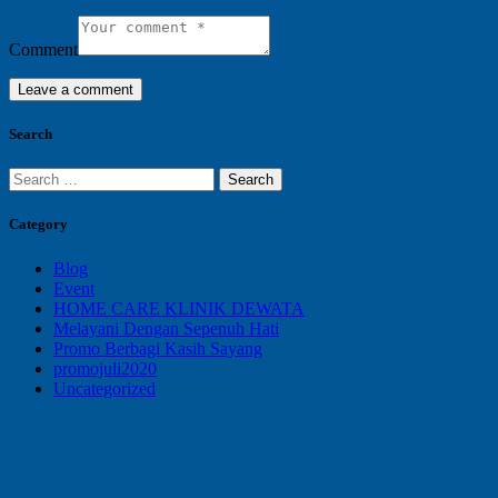
Comment
Search
Search
for:
Category
Blog
Event
HOME CARE KLINIK DEWATA
Melayani Dengan Sepenuh Hati
Promo Berbagi Kasih Sayang
promojuli2020
Uncategorized