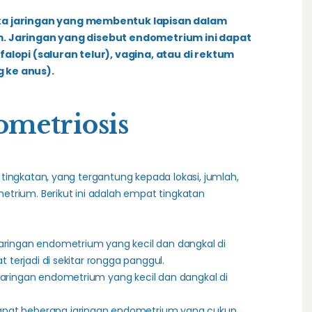
ika jaringan yang membentuk lapisan dalam
m. Jaringan yang disebut endometrium ini dapat
falopi (saluran telur), vagina, atau di rektum
 ke anus).
metriosis
tingkatan, yang tergantung kepada lokasi, jumlah,
trium. Berikut ini adalah empat tingkatan
aringan endometrium yang kecil dan dangkal di
 terjadi di sekitar rongga panggul.
aringan endometrium yang kecil dan dangkal di
pat beberapa jaringan endometrium yang cukup