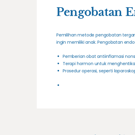
Pengobatan E
Pemilihan metode pengobatan tergan
ingin memiliki anak. Pengobatan endom
Pemberian obat antiinflamasi nons
Terapi hormon untuk menghentika
Prosedur operasi, seperti laparoskop