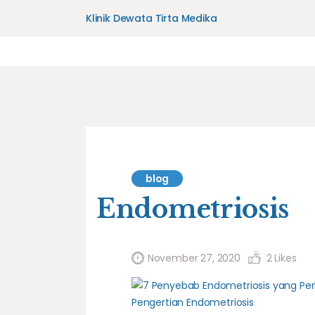
Klinik Dewata Tirta Medika
blog
Endometriosis
November 27, 2020
2
Likes
Pengertian Endometriosis