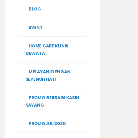
BLOG
EVENT
HOME CARE KLINIK
DEWATA
MELAYANI DENGAN
SEPENUH HATI
PROMO BERBAGI KASIH
SAYANG
PROMOJULI2020