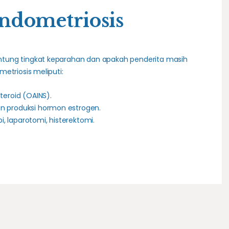
ndometriosis
tung tingkat keparahan dan apakah penderita masih
etriosis meliputi:
teroid (OAINS).
n produksi hormon estrogen.
i, laparotomi, histerektomi.