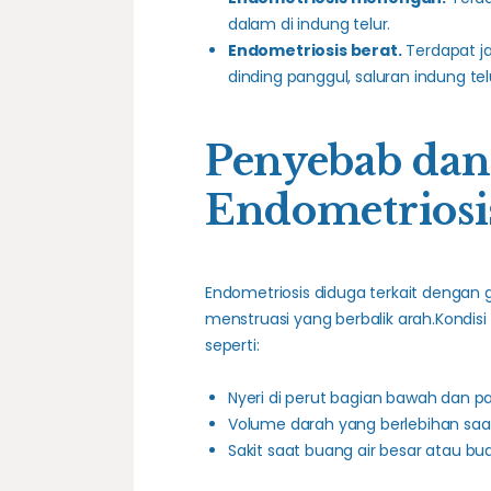
dalam di indung telur.
Endometriosis berat.
Terdapat ja
dinding panggul, saluran indung tel
Penyebab dan
Endometriosi
Endometriosis diduga terkait dengan 
menstruasi yang berbalik arah.Kondis
seperti:
Nyeri di perut bagian bawah dan p
Volume darah yang berlebihan saa
Sakit saat buang air besar atau buan