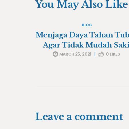
You May Also Like
BLOG
Menjaga Daya Tahan Tu
Agar Tidak Mudah Saki
MARCH 25, 2021
|
0
LIKES
Leave a comment