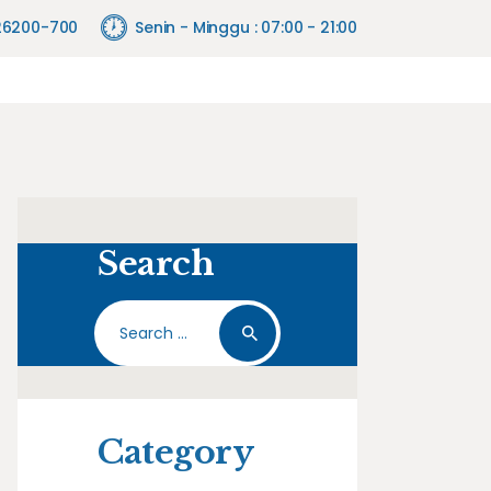
26200-700
Senin - Minggu : 07:00 - 21:00
Search
Search
for:
Category