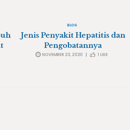
BLOG
buh
Jenis Penyakit Hepatitis dan
t
Pengobatannya
NOVEMBER 23, 2020
|
1
LIKE