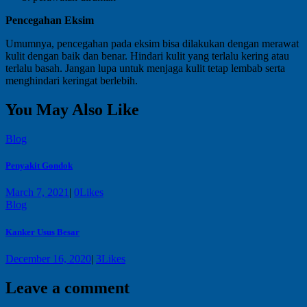
Pencegahan Eksim
Umumnya, pencegahan pada eksim bisa dilakukan dengan merawat
kulit dengan baik dan benar. Hindari kulit yang terlalu kering atau
terlalu basah. Jangan lupa untuk menjaga kulit tetap lembab serta
menghindari keringat berlebih.
You May Also Like
Blog
Penyakit Gondok
March 7, 2021
|
0
Likes
Blog
Kanker Usus Besar
December 16, 2020
|
3
Likes
Leave a comment