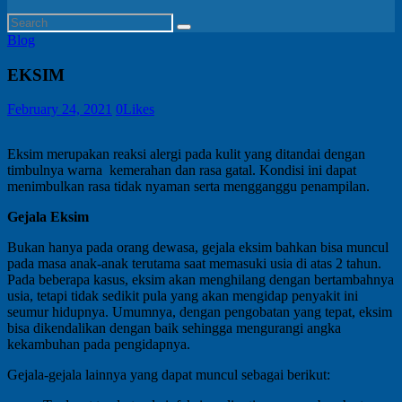
Blog
EKSIM
February 24, 2021
0
Likes
Eksim merupakan reaksi alergi pada kulit yang ditandai dengan
timbulnya warna kemerahan dan rasa gatal. Kondisi ini dapat
menimbulkan rasa tidak nyaman serta mengganggu penampilan.
Gejala Eksim
Bukan hanya pada orang dewasa, gejala eksim bahkan bisa muncul
pada masa anak-anak terutama saat memasuki usia di atas 2 tahun.
Pada beberapa kasus, eksim akan menghilang dengan bertambahnya
usia, tetapi tidak sedikit pula yang akan mengidap penyakit ini
seumur hidupnya. Umumnya, dengan pengobatan yang tepat, eksim
bisa dikendalikan dengan baik sehingga mengurangi angka
kekambuhan pada pengidapnya.
Gejala-gejala lainnya yang dapat muncul sebagai berikut: