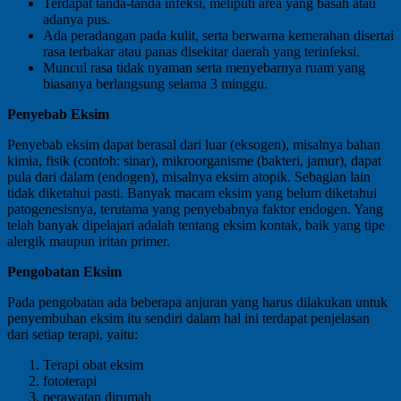
Terdapat tanda-tanda infeksi, meliputi area yang basah atau
adanya pus.
Ada peradangan pada kulit, serta berwarna kemerahan disertai
rasa terbakar atau panas disekitar daerah yang terinfeksi.
Muncul rasa tidak nyaman serta menyebarnya ruam yang
biasanya berlangsung selama 3 minggu.
Penyebab Eksim
Penyebab eksim dapat berasal dari luar (eksogen), misalnya bahan
kimia, fisik (contoh: sinar), mikroorganisme (bakteri, jamur), dapat
pula dari dalam (endogen), misalnya eksim atopik. Sebagian lain
tidak diketahui pasti. Banyak macam eksim yang belum diketahui
patogenesisnya, terutama yang penyebabnya faktor endogen. Yang
telah banyak dipelajari adalah tentang eksim kontak, baik yang tipe
alergik maupun iritan primer.
Pengobatan Eksim
Pada pengobatan ada beberapa anjuran yang harus dilakukan untuk
penyembuhan eksim itu sendiri dalam hal ini terdapat penjelasan
dari setiap terapi, yaitu:
Terapi obat eksim
fototerapi
perawatan dirumah