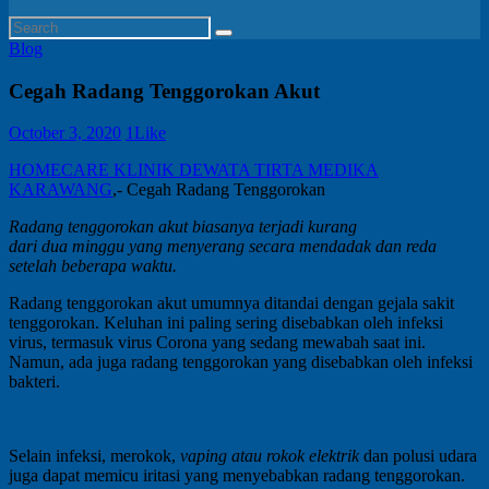
Blog
Cegah Radang Tenggorokan Akut
October 3, 2020
1
Like
HOMECARE KLINIK DEWATA TIRTA MEDIKA
KARAWANG
,- Cegah Radang Tenggorokan
Radang tenggorokan akut biasanya terjadi kurang
dari dua minggu yang menyerang secara mendadak dan reda
setelah beberapa waktu.
Radang tenggorokan akut umumnya ditandai dengan gejala sakit
tenggorokan. Keluhan ini paling sering disebabkan oleh infeksi
virus, termasuk virus Corona yang sedang mewabah saat ini.
Namun, ada juga radang tenggorokan yang disebabkan oleh infeksi
bakteri.
Selain infeksi, merokok,
vaping atau rokok elektrik
dan polusi udara
juga dapat memicu iritasi yang menyebabkan radang tenggorokan.