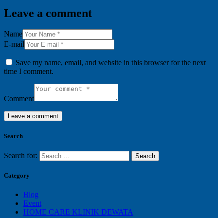
Leave a comment
Name
E-mail
Save my name, email, and website in this browser for the next
time I comment.
Comment
Search
Search for:
Category
Blog
Event
HOME CARE KLINIK DEWATA