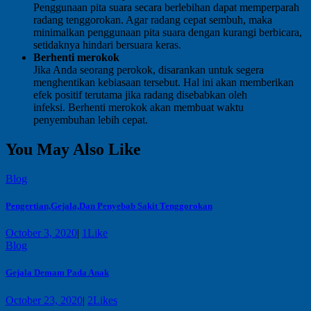
Penggunaan pita suara secara berlebihan dapat memperparah
radang tenggorokan. Agar radang cepat sembuh, maka
minimalkan penggunaan pita suara dengan kurangi berbicara,
setidaknya hindari bersuara keras.
Berhenti merokok
Jika Anda seorang perokok, disarankan untuk segera
menghentikan kebiasaan tersebut. Hal ini akan memberikan
efek positif terutama jika radang disebabkan oleh
infeksi. Berhenti merokok akan membuat waktu
penyembuhan lebih cepat.
You May Also Like
Blog
Pengertian,Gejala,Dan Penyebab Sakit Tenggorokan
October 3, 2020
|
1
Like
Blog
Gejala Demam Pada Anak
October 23, 2020
|
2
Likes