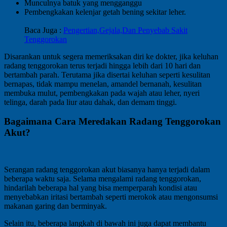
Munculnya batuk yang mengganggu
Pembengkakan kelenjar getah bening sekitar leher.
Baca Juga :
Pengertian,Gejala,Dan Penyebab Sakit
Tenggorokan
Disarankan untuk segera memeriksakan diri ke dokter, jika keluhan
radang tenggorokan terus terjadi hingga lebih dari 10 hari dan
bertambah parah. Terutama jika disertai keluhan seperti kesulitan
bernapas, tidak mampu menelan, amandel bernanah, kesulitan
membuka mulut, pembengkakan pada wajah atau leher, nyeri
telinga, darah pada liur atau dahak, dan demam tinggi.
Bagaimana Cara Meredakan Radang Tenggorokan
Akut?
Serangan radang tenggorokan akut biasanya hanya terjadi dalam
beberapa waktu saja. Selama mengalami radang tenggorokan,
hindarilah beberapa hal yang bisa memperparah kondisi atau
menyebabkan iritasi bertambah seperti merokok atau mengonsumsi
makanan garing dan berminyak.
Selain itu, beberapa langkah di bawah ini juga dapat membantu