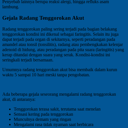
Penyebab lainnya berupa reaksi alergi, hingga refluks asam
lambung.
Gejala Radang Tenggorokan Akut
Radang tenggorokan paling sering terjadi pada bagian belakang
tenggorokan kondisi ini dikenal sebagai faringitis. Selain itu juga
dapat terjadi pada organ di sekitarnya, seperti peradangan pada
amandel atau tonsil (tonsilitis), radang atau pembengkakan kelenjar
adenoid di hidung, atau peradangan pada pita suara (laringitis) yang
kerap ditandai dengan suara yang serak. Kondisi-kondisi ini
seringkali terjadi bersamaan.
Umumnya radang tenggorokan akut bisa membaik dalam kurun
waktu 5 sampai 10 hari meski tanpa pengobatan.
Ada beberapa gejala seseorang mengalami radang tenggorokan
akut, di antaranya:
Tenggorokan terasa sakit, terutama saat menelan
Sensasi kering pada tenggorokan
Munculnya demam yang ringan
Mengalami rasa tidak nyaman saat berbicara