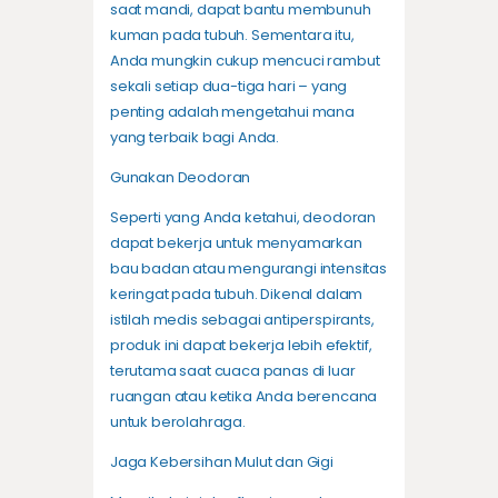
saat mandi, dapat bantu membunuh
kuman pada tubuh. Sementara itu,
Anda mungkin cukup mencuci rambut
sekali setiap dua-tiga hari – yang
penting adalah mengetahui mana
yang terbaik bagi Anda.
Gunakan Deodoran
Seperti yang Anda ketahui, deodoran
dapat bekerja untuk menyamarkan
bau badan atau mengurangi intensitas
keringat pada tubuh. Dikenal dalam
istilah medis sebagai antiperspirants,
produk ini dapat bekerja lebih efektif,
terutama saat cuaca panas di luar
ruangan atau ketika Anda berencana
untuk berolahraga.
Jaga Kebersihan Mulut dan Gigi