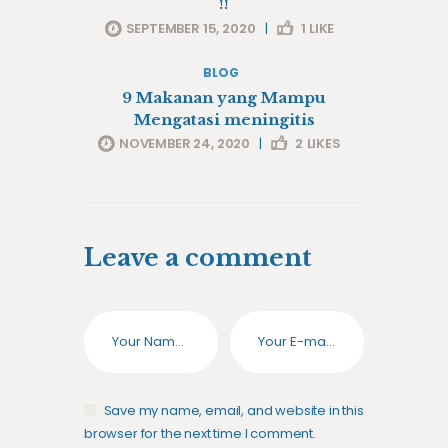
!!
SEPTEMBER 15, 2020
|
1
LIKE
BLOG
9 Makanan yang Mampu
Mengatasi meningitis
NOVEMBER 24, 2020
|
2
LIKES
Leave a comment
Save my name, email, and website in this
browser for the next time I comment.