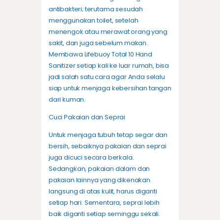
antibakteri; terutama sesudah
menggunakan toilet, setelah
menengok atau merawat orang yang
sakit, dan juga sebelum makan.
Membawa Lifebuoy Total 10 Hand
Sanitizer setiap kali ke luar rumah, bisa
jadi salah satu cara agar Anda selalu
siap untuk menjaga kebersihan tangan
dari kuman.
Cuci Pakaian dan Seprai
Untuk menjaga tubuh tetap segar dan
bersih, sebaiknya pakaian dan seprai
juga dicuci secara berkala.
Sedangkan, pakaian dalam dan
pakaian lainnya yang dikenakan
langsung di atas kulit, harus diganti
setiap hari. Sementara, seprai lebih
baik diganti setiap seminggu sekali.