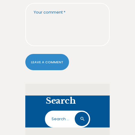
Search
Search
for: