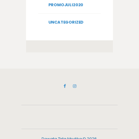
PROMOJULI2020
UNCATEGORIZED
Dewata Tirta Medika © 2026.