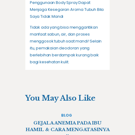
Penggunaan Body Spray Dapat
Menjaga Kesegaran Aroma Tubuh Bila
Saya Tidak Mandi
Tidak ada yang bisa menggantikan
manfaat sabun, air, dan proses
menggosok tubuh saat mandi! Selain
itu, pemakaian deodoran yang
berlebihan berdampak kurang baik
bagi kesehatan kulit.
You May Also Like
BLOG
GEJALA ANEMIA PADA IBU
HAMIL & CARA MENGATASINYA