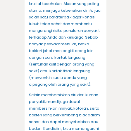
krusial kesehatan. Alasan yang paling
utama, menjaga kebersihan diri itu jadi
salah satu cara terbaik agar kondisi
tubuh tetap sehat dan membantu
mengurangi risiko penularan penyakit
terhadap Anda dan keluarga. Sebab,
banyak penyakit menular, ketika
bakteri jahat menjangkit orang lain
dengan cara kontak langsung
(sentuhan kulit dengan orang yang
sakit) atau kontak tidak langsung
(menyentuh suatu benda yang
dipegang oleh orang yang sakit).
Selain membersihkan diri dari kuman
penyakit, mandi juga dapat
membersihkan minyak, kotoran, serta
bakteri yang berkembang biak dalam
sehari dan dapat menyebabkan bau
badan. Kondisi ini, bisa memengaruhi