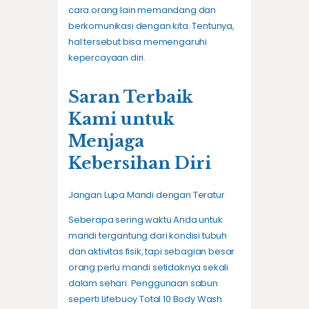
cara orang lain memandang dan
berkomunikasi dengan kita. Tentunya,
hal tersebut bisa memengaruhi
kepercayaan diri.
Saran Terbaik
Kami untuk
Menjaga
Kebersihan Diri
Jangan Lupa Mandi dengan Teratur
Seberapa sering waktu Anda untuk
mandi tergantung dari kondisi tubuh
dan aktivitas fisik, tapi sebagian besar
orang perlu mandi setidaknya sekali
dalam sehari. Penggunaan sabun
seperti Lifebuoy Total 10 Body Wash