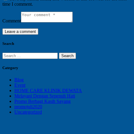
time I comment.
Comment
Search
Search
for:
Category
Blog
Event
HOME CARE KLINIK DEWATA
Melayani Dengan Sepenuh Hati
Promo Berbagi Kasih Sayang
promojuli2020
Uncategorized