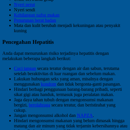
Nyeri perut
Nyeri sendi
Kehilangan nafsu makan
Penurunan berat badan
Mata dan kulit berubah menjadi kekuningan atau penyakit
kuning
Pencegahan Hepatitis
Anda dapat menurunkan risiko terjadinya hepatitis dengan
melakukan beberapa langkah berikut:
Cuci tangan
secara teratur dengan air dan sabun, terutama
setelah beraktivitas di luar ruangan dan sebelum makan.
Lakukan hubungan seks yang aman, misalnya dengan
menggunakan
kondom
dan tidak bergonta-ganti pasangan.
Hindari berbagi penggunaan barang-barang pribadi, seperti
sikat gigi atau handuk, termasuk juga peralatan makan.
Jaga daya tahan tubuh dengan mengonsumsi makanan
bergizi,
berolahraga
secara teratur, dan beristirahat yang
cukup.
Jangan mengonsumsi alkohol dan
NAPZA
.
Hindari mengonsumsi makanan yang belum dimasak hingga
matang dan air minum yang tidak terjamin kebersihannya atau